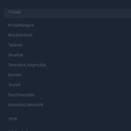
Főoldal
Készülékekguru
Mobiltelefonok
Tabletek
Okosórák
Tartozékok, kiegeszítők
Keresés
Tesztek
Összehasonlítás
Használati útmutatók
Hirek