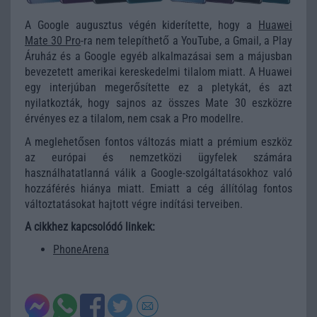
A Google augusztus végén kiderítette, hogy a
Huawei
Mate 30 Pro
-ra nem telepíthető a YouTube, a Gmail, a Play
Áruház és a Google egyéb alkalmazásai sem a májusban
bevezetett amerikai kereskedelmi tilalom miatt. A Huawei
egy interjúban megerősítette ez a pletykát, és azt
nyilatkozták, hogy sajnos az összes Mate 30 eszközre
érvényes ez a tilalom, nem csak a Pro modellre.
A meglehetősen fontos változás miatt a prémium eszköz
az európai és nemzetközi ügyfelek számára
használhatatlanná válik a Google-szolgáltatásokhoz való
hozzáférés hiánya miatt. Emiatt a cég állítólag fontos
változtatásokat hajtott végre indítási terveiben.
A cikkhez kapcsolódó linkek:
PhoneArena