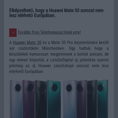
Elképzelhető, hogy a Huawei Mate 30 sorozat nem
lesz elérhető Európában.
További friss Telefongurus hírek erre!
A
Huawei Mate 30
és a Mate 30 Pro bejelentésére került
sor csütörtökön Münchenben. Úgy tudtuk, hogy a
készülékek hamarosan megjelennek a boltok polcain, de
egy német hírportál, a LetsGoDigital új jelentése szerint
jelenleg az új Huawei zászlóshajó sorozat nem lesz
elérhető Európában.