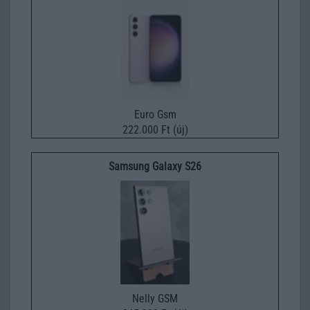
Euro Gsm
222.000 Ft (új)
Samsung Galaxy S26
Nelly GSM