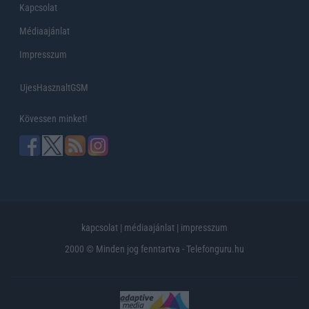
Kapcsolat
Médiaajánlat
Impresszum
UjesHasznaltGSM
Kövessen minket!
kapcsolat
|
médiaajánlat
|
impresszum
2000 © Minden jog fenntartva - Telefonguru.hu