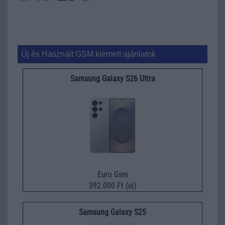
Új és Használt GSM kiemelt ajánlatok
Samsung Galaxy S26 Ultra
Euro Gsm
392.000 Ft (új)
Samsung Galaxy S25