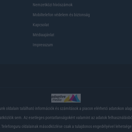
Nemzetközi hívószámok
Mobiltelefon védelem és biztonság
Kapcsolat
Médiaajánlat
Impresszum
nk oldalain található információk és számítások a piacon elérhető adatokon ala
tközlők sem. Az esetleges pontatlanságokért valamint az adatok felhasználásból
 Telefonguru oldalainak másodközlése csak a tulajdonos engedélyével lehetsége