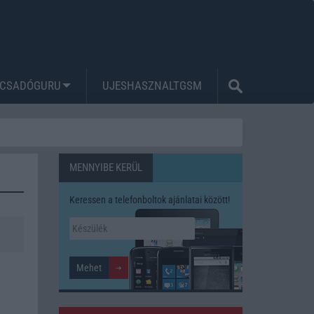
CSADÓGURU
UJESHASZNALTGSM
MENNYIBE KERÜL
Keressen a telefonboltok ajánlatai között!