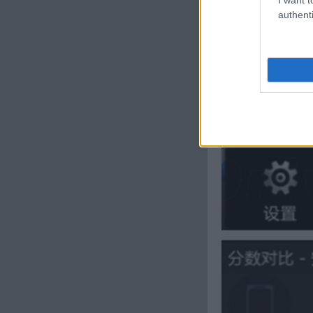
authenti