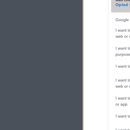
Opted 
Google 
I want t
web or d
I want t
purpose
I want 
I want t
web or d
I want t
or app.
I want t
I want t