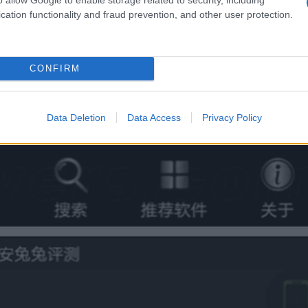
cation functionality and fraud prevention, and other user protection.
CONFIRM
Data Deletion
Data Access
Privacy Policy