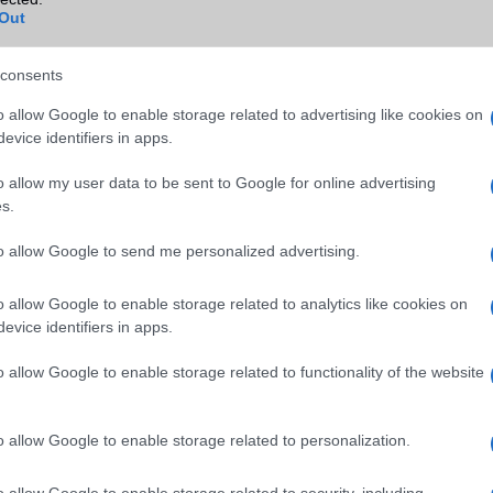
Out
consents
o allow Google to enable storage related to advertising like cookies on
evice identifiers in apps.
o allow my user data to be sent to Google for online advertising
s.
to allow Google to send me personalized advertising.
o allow Google to enable storage related to analytics like cookies on
evice identifiers in apps.
o allow Google to enable storage related to functionality of the website
o allow Google to enable storage related to personalization.
o allow Google to enable storage related to security, including