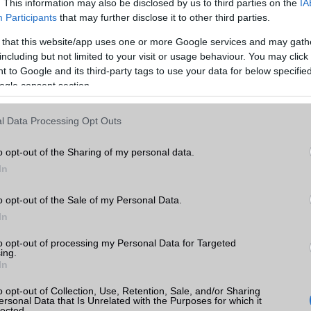
. This information may also be disclosed by us to third parties on the
IA
Participants
that may further disclose it to other third parties.
 that this website/app uses one or more Google services and may gath
including but not limited to your visit or usage behaviour. You may click 
 to Google and its third-party tags to use your data for below specifi
ogle consent section.
l Data Processing Opt Outs
o opt-out of the Sharing of my personal data.
In
o opt-out of the Sale of my Personal Data.
In
to opt-out of processing my Personal Data for Targeted
ing.
In
o opt-out of Collection, Use, Retention, Sale, and/or Sharing
ersonal Data that Is Unrelated with the Purposes for which it
lected.