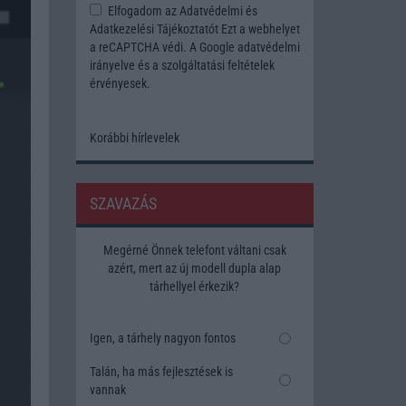
Elfogadom az
Adatvédelmi és
Adatkezelési Tájékoztatót
Ezt a webhelyet
a reCAPTCHA védi. A Google
adatvédelmi
irányelve
és a
szolgáltatási feltételek
érvényesek.
Korábbi hírlevelek
SZAVAZÁS
Megérné Önnek telefont váltani csak
azért, mert az új modell dupla alap
tárhellyel érkezik?
Igen, a tárhely nagyon fontos
Talán, ha más fejlesztések is
vannak