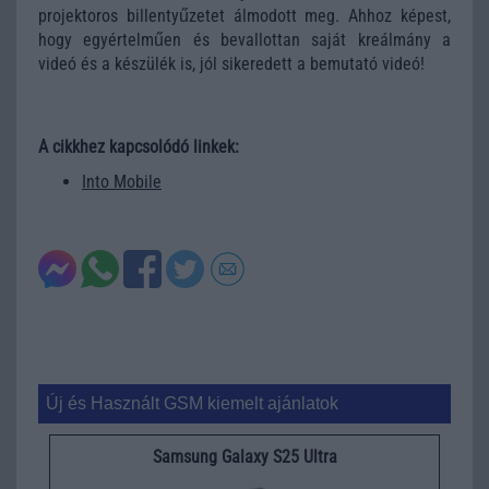
projektoros billentyűzetet álmodott meg. Ahhoz képest,
hogy egyértelműen és bevallottan saját kreálmány a
videó és a készülék is, jól sikeredett a bemutató videó!
A cikkhez kapcsolódó linkek:
Into Mobile
Új és Használt GSM kiemelt ajánlatok
Samsung Galaxy S25 Ultra