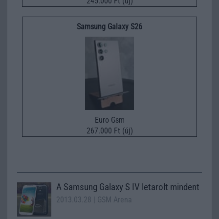
245.000 Ft (új)
Samsung Galaxy S26
Euro Gsm
267.000 Ft (új)
A Samsung Galaxy S IV letarolt mindent
2013.03.28
| GSM Arena