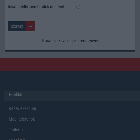
Inkább felhőben tárolok mindent
Korábbi szavazások eredményei
Főoldal
Készülékekguru
Mobiltelefonok
Tabletek