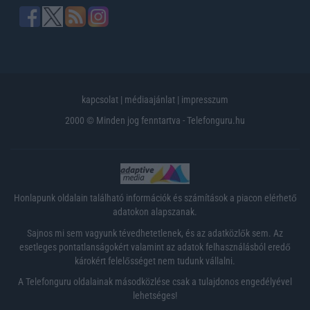
kapcsolat
|
médiaajánlat
|
impresszum
2000 © Minden jog fenntartva - Telefonguru.hu
Honlapunk oldalain található információk és számítások a piacon elérhető
adatokon alapszanak.
Sajnos mi sem vagyunk tévedhetetlenek, és az adatközlők sem. Az
esetleges pontatlanságokért valamint az adatok felhasználásból eredő
károkért felelősséget nem tudunk vállalni.
A Telefonguru oldalainak másodközlése csak a tulajdonos engedélyével
lehetséges!