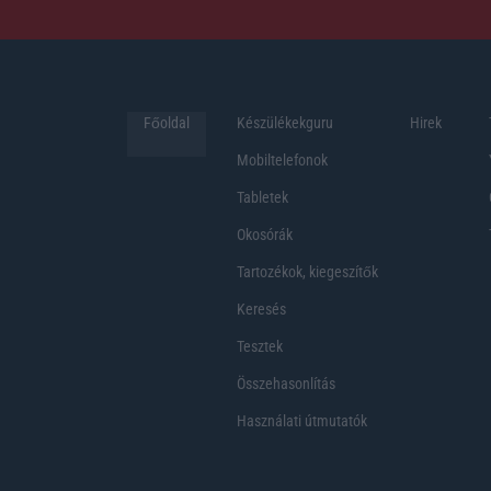
Főoldal
Készülékekguru
Hirek
Mobiltelefonok
Tabletek
Okosórák
Tartozékok, kiegeszítők
Keresés
Tesztek
Összehasonlítás
Használati útmutatók