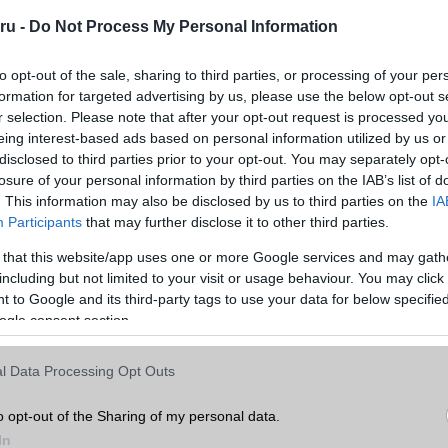
ru -
Do Not Process My Personal Information
to opt-out of the sale, sharing to third parties, or processing of your per
formation for targeted advertising by us, please use the below opt-out s
r selection. Please note that after your opt-out request is processed y
eing interest-based ads based on personal information utilized by us or
disclosed to third parties prior to your opt-out. You may separately opt-
losure of your personal information by third parties on the IAB’s list of
. This information may also be disclosed by us to third parties on the
IA
Participants
that may further disclose it to other third parties.
 that this website/app uses one or more Google services and may gath
including but not limited to your visit or usage behaviour. You may click 
 to Google and its third-party tags to use your data for below specifi
ogle consent section.
l Data Processing Opt Outs
o opt-out of the Sharing of my personal data.
In