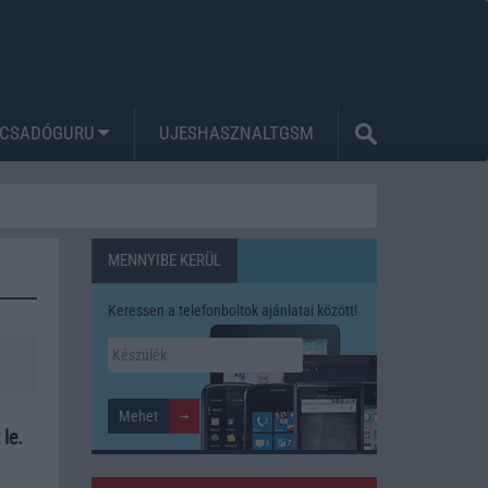
CSADÓGURU
UJESHASZNALTGSM
MENNYIBE KERÜL
Keressen a telefonboltok ajánlatai között!
le.