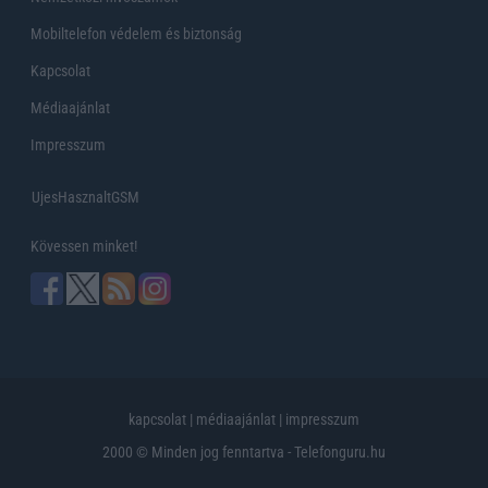
Mobiltelefon védelem és biztonság
Kapcsolat
Médiaajánlat
Impresszum
UjesHasznaltGSM
Kövessen minket!
kapcsolat
|
médiaajánlat
|
impresszum
2000 © Minden jog fenntartva - Telefonguru.hu