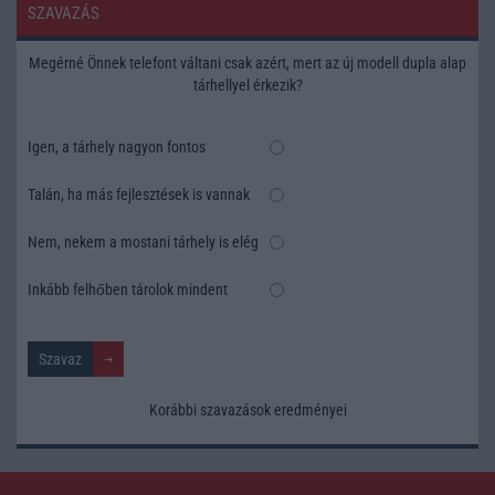
SZAVAZÁS
Megérné Önnek telefont váltani csak azért, mert az új modell dupla alap
tárhellyel érkezik?
Igen, a tárhely nagyon fontos
Talán, ha más fejlesztések is vannak
Nem, nekem a mostani tárhely is elég
Inkább felhőben tárolok mindent
Korábbi szavazások eredményei