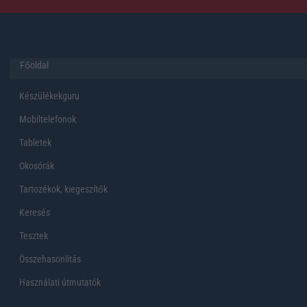
Főoldal
Készülékekguru
Mobiltelefonok
Tabletek
Okosórák
Tartozékok, kiegeszítők
Keresés
Tesztek
Összehasonlítás
Használati útmutatók