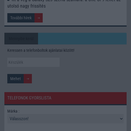
utolsó nagy frissítés
További hírek
Mennyibe kerül
Keressen a telefonboltok ajánlatai között!
TELEFONOK GYORSLISTA
Márka :