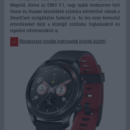
MagicUI, illetve az EMUI 9.1, vagy újabb rendszeren futó
Honor és Huawei készülékek számára elérhetővé válnak a
SmartCare szolgáltatás funkciói is. Az óra ezen keresztül
értesítéseket küld a közelgő szállodai foglalásokról és
repülési információkról is.
Böngésszen tovább legfrissebb híreink között!