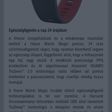
Egészségfigyelés a nap 24 órájában
A fitnesz szolgáltatások és a mindennapi használat
mellett a Honor Watch Magic pontos, 24 órás
szívritmusfigyelést végez, hogy nyomon követhető legyen
az egészségi állapot, függetlenül attól, hogy a felhasználó
épp fut, vagy alszik. A rendkívüli pontosságú PPG
érzékelővel és AI algoritmussal felszerelt HUAWEI
TruSeen™ 3.0 technológia valós időben ad pontos
értékelést a pulzusszámról, hogy viselője mindig hozza
formáját.
A Honor Watch Magic további úttörő egészségfigyelő
technológiákkal is fel van szerelve. A Harvardi
Orvostudományi Intézetben működő CBD által tanúsított
TruSleep™ technológia a lélegzési minták és alvási