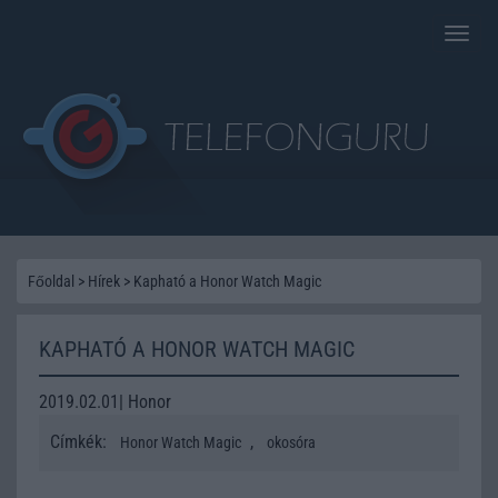
Toggle
naviga
Főoldal
>
Hírek
>
Kapható a Honor Watch Magic
KAPHATÓ A HONOR WATCH MAGIC
2019.02.01| Honor
Címkék:
,
Honor Watch Magic
okosóra