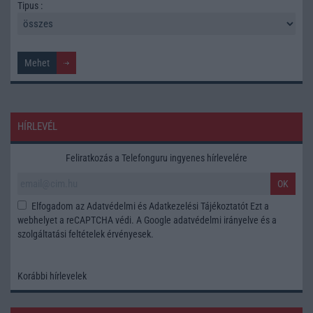
Tipus :
HÍRLEVÉL
Feliratkozás a Telefonguru ingyenes hírlevelére
OK
Elfogadom az
Adatvédelmi és Adatkezelési Tájékoztatót
Ezt a
webhelyet a reCAPTCHA védi. A Google
adatvédelmi irányelve
és a
szolgáltatási feltételek
érvényesek.
Korábbi hírlevelek