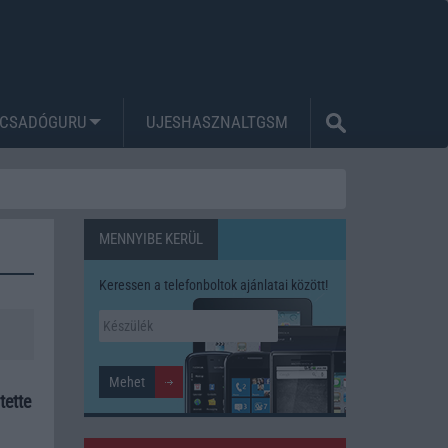
CSADÓGURU
UJESHASZNALTGSM
MENNYIBE KERÜL
Keressen a telefonboltok ajánlatai között!
tette