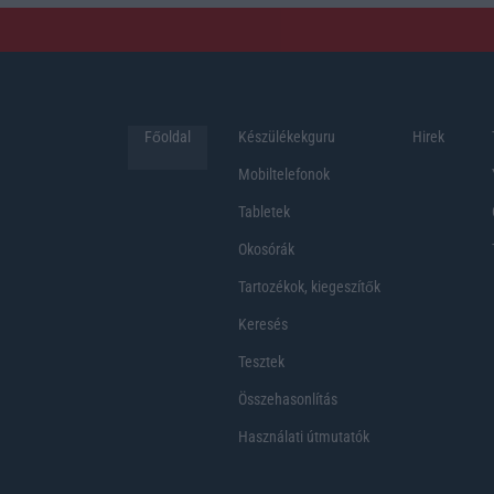
Főoldal
Készülékekguru
Hirek
Mobiltelefonok
Tabletek
Okosórák
Tartozékok, kiegeszítők
Keresés
Tesztek
Összehasonlítás
Használati útmutatók