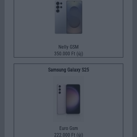
Nelly GSM
350.000 Ft (új)
Samsung Galaxy S25
Euro Gsm
222.000 Ft (új)