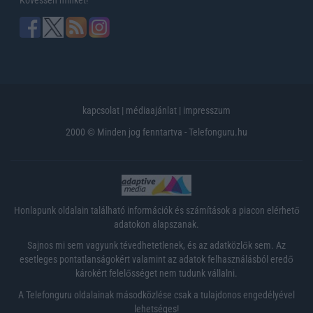
kapcsolat
|
médiaajánlat
|
impresszum
2000 © Minden jog fenntartva - Telefonguru.hu
Honlapunk oldalain található információk és számítások a piacon elérhető
adatokon alapszanak.
Sajnos mi sem vagyunk tévedhetetlenek, és az adatközlők sem. Az
esetleges pontatlanságokért valamint az adatok felhasználásból eredő
károkért felelősséget nem tudunk vállalni.
A Telefonguru oldalainak másodközlése csak a tulajdonos engedélyével
lehetséges!