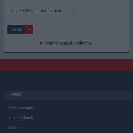
Inkább felhőben tárolok mindent
Korábbi szavazások eredményei
Főoldal
Készülékekguru
Mobiltelefonok
Tabletek