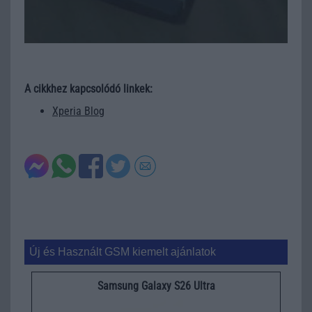
A cikkhez kapcsolódó linkek:
Xperia Blog
Új és Használt GSM kiemelt ajánlatok
Samsung Galaxy S26 Ultra