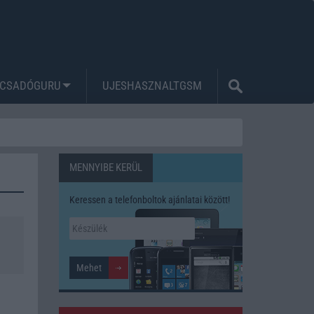
CSADÓGURU
UJESHASZNALTGSM
MENNYIBE KERÜL
Keressen a telefonboltok ajánlatai között!