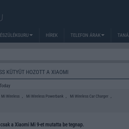
KÉSZÜLÉKGURU
HÍREK
TELEFON ÁRAK
TANÁ
S KÜTYÜT HOZOTT A XIAOMI
 Today
,
,
,
Mi Wireless
Mi Wireless Powerbank
Mi Wireless Car Charger
mcsak a Xiaomi Mi 9-et mutatta be tegnap.