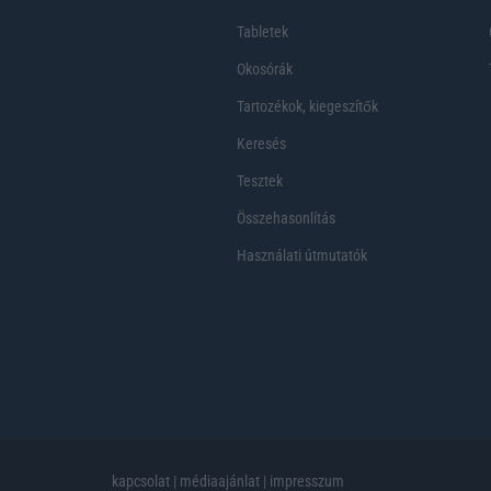
Tabletek
Okosórák
Tartozékok, kiegeszítők
Keresés
Tesztek
Összehasonlítás
Használati útmutatók
kapcsolat
|
médiaajánlat
|
impresszum