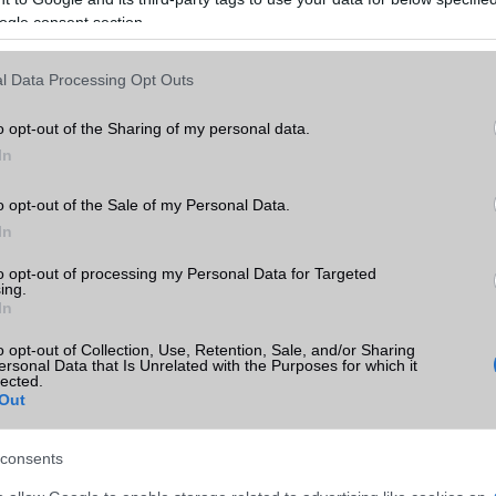
ogle consent section.
l Data Processing Opt Outs
 a legfrissebb híreink között!
o opt-out of the Sharing of my personal data.
In
o opt-out of the Sale of my Personal Data.
In
to opt-out of processing my Personal Data for Targeted
ing.
In
SM kiemelt ajánlatok
o opt-out of Collection, Use, Retention, Sale, and/or Sharing
ersonal Data that Is Unrelated with the Purposes for which it
lected.
S25 Ultra
Samsung Galaxy S25
Samsung Galaxy S26
Out
consents