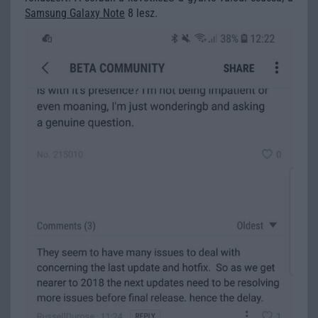
Samsung Galaxy Note
8 lesz.