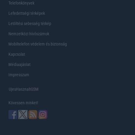
Telefonkönyvek
Lefedettségi térképek
Letöltési sebesség térkép
Nemzetközi hívószámok
Mobiltelefon védelem és biztonság
Kapcsolat
Médiaajánlat
Impresszum
UjesHasznaltGSM
Kövessen minket!