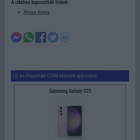
A cikkhez kapcsolódó linkek:
Phone Arena
Új és Használt GSM kiemelt ajánlatok
Samsung Galaxy S25