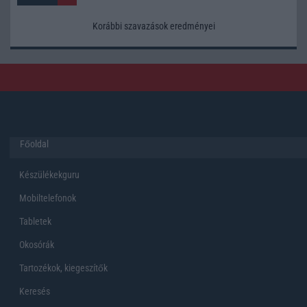
Korábbi szavazások eredményei
Főoldal
Készülékekguru
Mobiltelefonok
Tabletek
Okosórák
Tartozékok, kiegeszítők
Keresés