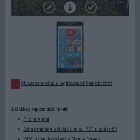
Olvasson tovább a legfrissebb híreink között!
A cikkhez kapcsolódó linkek:
Phone Arena
Szinte minden a Nokia Lumia 1520 phabletrõl!
WP8: színezhetõ lesz a Glance Screen