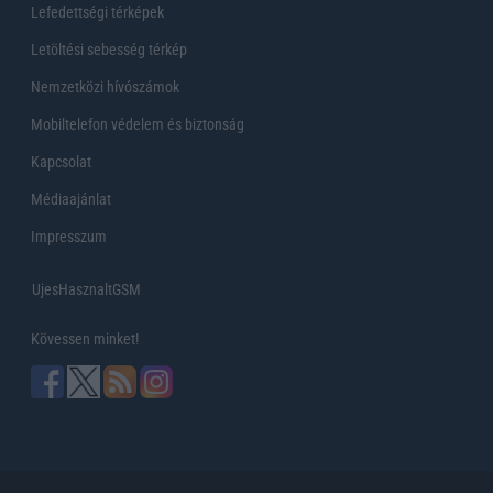
Lefedettségi térképek
Letöltési sebesség térkép
Nemzetközi hívószámok
Mobiltelefon védelem és biztonság
Kapcsolat
Médiaajánlat
Impresszum
UjesHasznaltGSM
Kövessen minket!