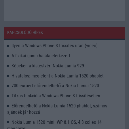
KAPCSOLÓDÓ HÍREK
Ilyen a Windows Phone 8 frissítés után (videó)
A fizikai gomb halála elérkezett
Képeken a kistestvér: Nokia Lumia 929
Hivatalos: megjelent a Nokia Lumia 1520 phablet
700 euróért előrendelhető a Nokia Lumia 1520
Titkos funkció a Windows Phone 8 frissítésében
Elõrendelhetõ a Nokia Lumia 1520 phablet, számos
ajándék jár hozzá
Nokia Lumia 1520 mini: WP 8.1 OS, 4.3 col és 14
megapixel