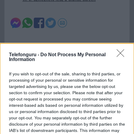
Telefonguru -
Do Not Process My Personal
Information
Új és Használt GSM kiemelt ajánlatok
If you wish to opt-out of the sale, sharing to third parties, or
Apple iPhone 16
processing of your personal or sensitive information for
targeted advertising by us, please use the below opt-out
section to confirm your selection. Please note that after your
opt-out request is processed you may continue seeing
interest-based ads based on personal information utilized by
us or personal information disclosed to third parties prior to
your opt-out. You may separately opt-out of the further
disclosure of your personal information by third parties on the
IAB’s list of downstream participants. This information may
Nyugati GSM