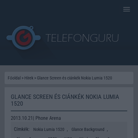
Toggle
naviga
Főoldal
>
Hírek
>
Glance Screen és ciánkék Nokia Lumia 1520
GLANCE SCREEN ÉS CIÁNKÉK NOKIA LUMIA
1520
2013.10.21| Phone Arena
Címkék:
,
,
Nokia Lumia 1520
Glance Background