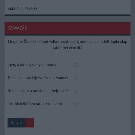
Korábbi hírlevelek
SZAVAZÁS
Megérné Önnek telefont váltani csak azért, mert az új modell dupla alap
tárhellyel érkezik?
Igen, a tárhely nagyon fontos
Talán, ha más fejlesztések is vannak
Nem, nekem a mostani tárhely is elég
Inkább felhőben tárolok mindent