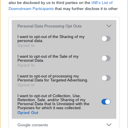
also be disclosed by us to third parties on the
IAB’s List of
235.000 Ft (használt)
Downstream Participants
that may further disclose it to other
third parties.
Apple Watch Ultra 3
Please note that this website/app uses one or more Google
Personal Data Processing Opt Outs
services and may gather and store information including but
not limited to your visit or usage behaviour. You may click to
I want to opt-out of the Sharing of my
personal data.
grant or deny consent to Google and its third-party tags to
Opted In
use your data for below specified purposes in below Google
consent section.
I want to opt-out of the Sale of my
Personal Data.
Opted In
Euro Gsm
I want to opt-out of processing my
272.000 Ft (új)
Personal Data for Targeted Advertising.
Opted In
Samsung Galaxy S26 Ultra
I want to opt-out of Collection, Use,
Retention, Sale, and/or Sharing of my
Personal Data that Is Unrelated with the
Purposes for which it was collected.
Opted Out
Google consents