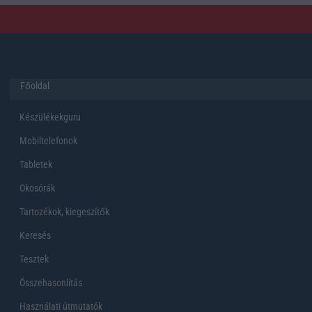
Főoldal
Készülékekguru
Mobiltelefonok
Tabletek
Okosórák
Tartozékok, kiegeszítők
Keresés
Tesztek
Összehasonlítás
Használati útmutatók