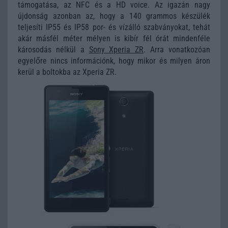
támogatása, az NFC és a HD voice. Az igazán nagy
újdonság azonban az, hogy a 140 grammos készülék
teljesíti IP55 és IP58 por- és vízálló szabványokat, tehát
akár másfél méter mélyen is kibír fél órát mindenféle
károsodás nélkül a
Sony Xperia ZR
. Arra vonatkozóan
egyelőre nincs információnk, hogy mikor és milyen áron
kerül a boltokba az Xperia ZR.