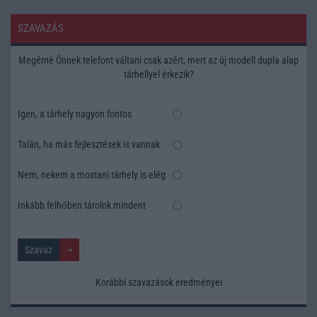
SZAVAZÁS
Megérné Önnek telefont váltani csak azért, mert az új modell dupla alap
tárhellyel érkezik?
Igen, a tárhely nagyon fontos
Talán, ha más fejlesztések is vannak
Nem, nekem a mostani tárhely is elég
Inkább felhőben tárolok mindent
Korábbi szavazások eredményei