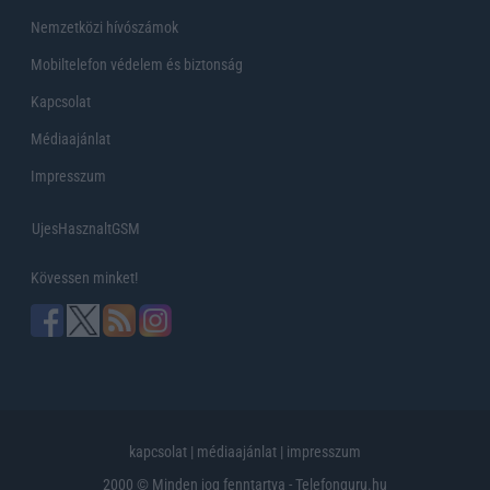
Nemzetközi hívószámok
Mobiltelefon védelem és biztonság
Kapcsolat
Médiaajánlat
Impresszum
UjesHasznaltGSM
Kövessen minket!
kapcsolat
|
médiaajánlat
|
impresszum
2000 © Minden jog fenntartva - Telefonguru.hu