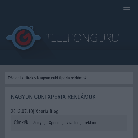
Toggle
naviga
Főoldal
>
Hírek
>
Nagyon cuki Xperia reklámok
NAGYON CUKI XPERIA REKLÁMOK
2013.07.10| Xperia Blog
Címkék:
,
,
,
Sony
Xperia
vízálló
reklám