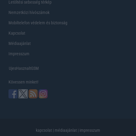
Letöltési sebesség térkép
Nemzetközi hívószámok
Mobiltelefon védelem és biztonság
Kapcsolat
Médiaajánlat
Impresszum
UjesHasznaltGSM
Kövessen minket!
kapcsolat
|
médiaajánlat
|
impresszum