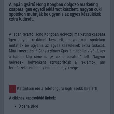
A japán gyártó Hong Kongban dolgozó marketing
csapata igen egyedi reklámot készített, nagyon cuki
spotokon mutatják be ugyanis az egyes készülékek
extra tudását.
A japán gyártó Hong Kongban dolgozó marketing csapata
igen egyedi reklámot készített, nagyon cuki spotokon
mutatják be ugyanis az egyes készülékek extra tudását.
Mint ismeretes, a Sony számos Xperia modellje vízálló, így
a három klip címe is „A víz a barátom” lett. Nagyon
helyesek, helyenként szívszorítóak a reklámok, ám
természetesen happy end mindegyik vége.
Kattintson ide a Telefonguru legfrissebb híreiért!
A cikkhez kapcsolódó linkek:
Xperia Blog