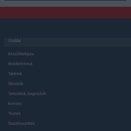
Főoldal
Készülékekguru
Mobiltelefonok
Tabletek
Okosórák
Tartozékok, kiegeszítők
Keresés
Tesztek
Összehasonlítás