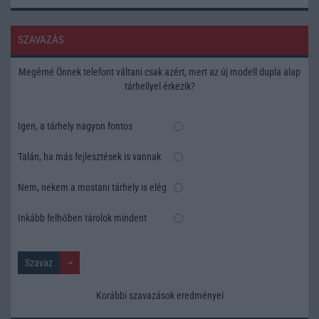
SZAVAZÁS
Megérné Önnek telefont váltani csak azért, mert az új modell dupla alap
tárhellyel érkezik?
Igen, a tárhely nagyon fontos
Talán, ha más fejlesztések is vannak
Nem, nekem a mostani tárhely is elég
Inkább felhőben tárolok mindent
Korábbi szavazások eredményei