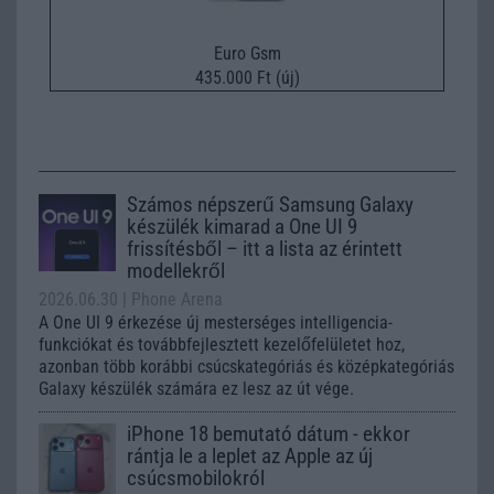
Euro Gsm
435.000 Ft (új)
Számos népszerű Samsung Galaxy
készülék kimarad a One UI 9
frissítésből – itt a lista az érintett
modellekről
2026.06.30
| Phone Arena
A One UI 9 érkezése új mesterséges intelligencia-
funkciókat és továbbfejlesztett kezelőfelületet hoz,
azonban több korábbi csúcskategóriás és középkategóriás
Galaxy készülék számára ez lesz az út vége.
iPhone 18 bemutató dátum - ekkor
rántja le a leplet az Apple az új
csúcsmobilokról