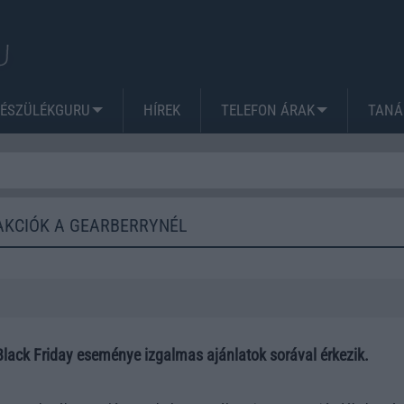
KÉSZÜLÉKGURU
HÍREK
TELEFON ÁRAK
TANÁ
AKCIÓK A GEARBERRYNÉL
Black Friday eseménye izgalmas ajánlatok sorával érkezik.