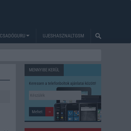
CSADÓGURU
UJESHASZNALTGSM
MENNYIBE KERÜL
Keressen a telefonboltok ajánlatai között!