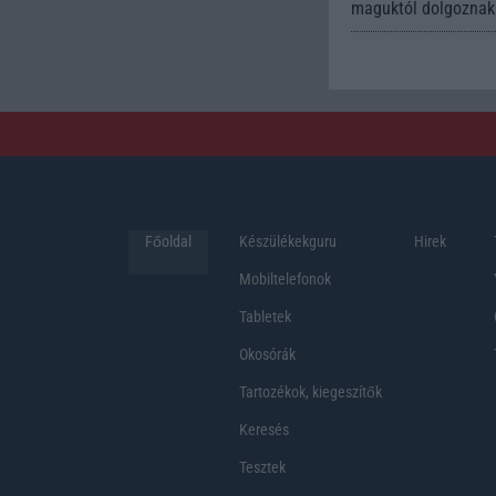
maguktól dolgoznak 
Főoldal
Készülékekguru
Hirek
Mobiltelefonok
Tabletek
Okosórák
Tartozékok, kiegeszítők
Keresés
Tesztek