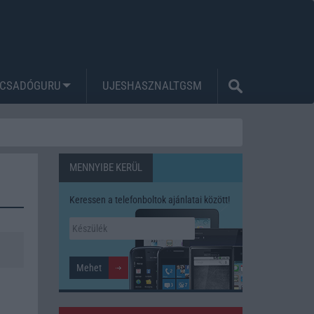
CSADÓGURU
UJESHASZNALTGSM
MENNYIBE KERÜL
Keressen a telefonboltok ajánlatai között!