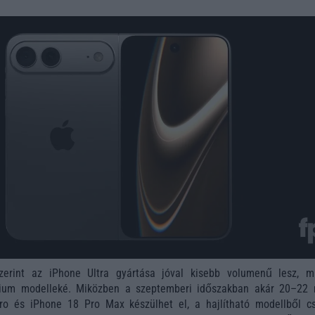
szerint az iPhone Ultra gyártása jóval kisebb volumenű lesz, m
um modelleké. Miközben a szeptemberi időszakban akár 20–22 m
ro és iPhone 18 Pro Max készülhet el, a hajlítható modellből c