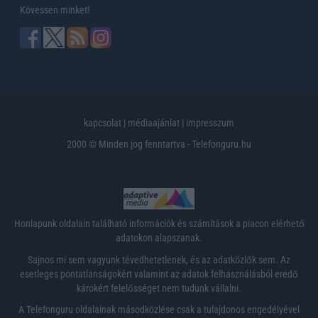
Kövessen minket!
kapcsolat
|
médiaajánlat
|
impresszum
2000 © Minden jog fenntartva - Telefonguru.hu
Honlapunk oldalain található információk és számítások a piacon elérhető
adatokon alapszanak.
Sajnos mi sem vagyunk tévedhetetlenek, és az adatközlők sem. Az
esetleges pontatlanságokért valamint az adatok felhasználásból eredő
károkért felelősséget nem tudunk vállalni.
A Telefonguru oldalainak másodközlése csak a tulajdonos engedélyével