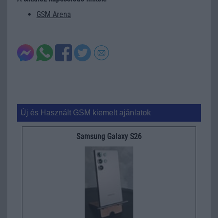
GSM Arena
Új és Használt GSM kiemelt ajánlatok
Samsung Galaxy S26