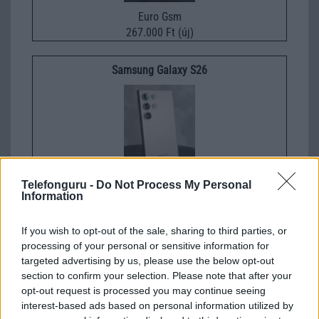
Euro Gsm
267.000 Ft (új)
Samsung Galaxy S26
Telefonguru -
Do Not Process My Personal
Information
Nelly GSM
245.000 Ft (új)
If you wish to opt-out of the sale, sharing to third parties, or
processing of your personal or sensitive information for
Samsung Galaxy A56
targeted advertising by us, please use the below opt-out
section to confirm your selection. Please note that after your
opt-out request is processed you may continue seeing
interest-based ads based on personal information utilized by