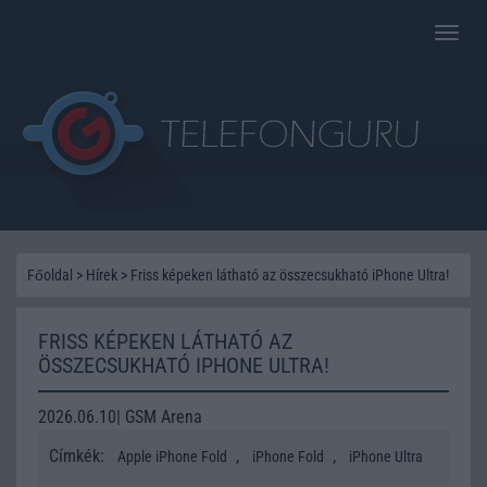
Toggle
naviga
Főoldal
>
Hírek
>
Friss képeken látható az összecsukható iPhone Ultra!
FRISS KÉPEKEN LÁTHATÓ AZ
ÖSSZECSUKHATÓ IPHONE ULTRA!
2026.06.10| GSM Arena
Címkék:
,
,
Apple iPhone Fold
iPhone Fold
iPhone Ultra