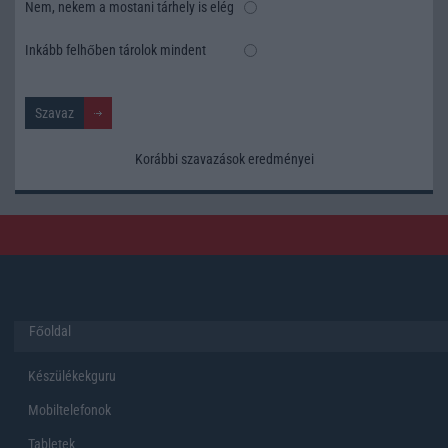
Nem, nekem a mostani tárhely is elég
Inkább felhőben tárolok mindent
Korábbi szavazások eredményei
Főoldal
Készülékekguru
Mobiltelefonok
Tabletek