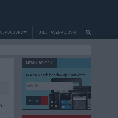
CSADÓGURU
UJESHASZNALTGSM
MENNYIBE KERÜL
Keressen a telefonboltok ajánlatai között!
ére