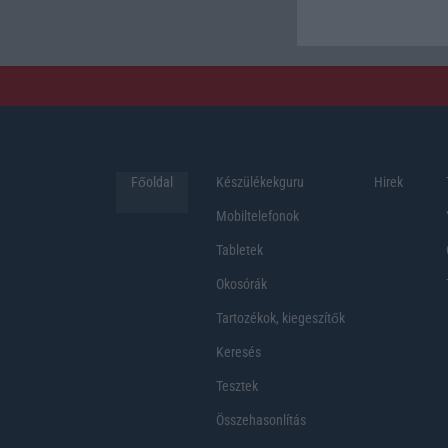
Főoldal
Készülékekguru
Hirek
Mobiltelefonok
Tabletek
Okosórák
Tartozékok, kiegeszítők
Keresés
Tesztek
Összehasonlítás