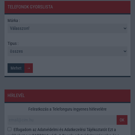
TELEFONOK GYORSLISTA
Márka :
Tipus :
HÍRLEVÉL
Feliratkozás a Telefonguru ingyenes hírlevelére
OK
Elfogadom az
Adatvédelmi és Adatkezelési Tájékoztatót
Ezt a