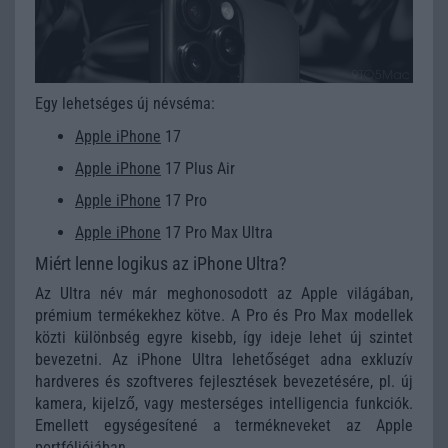
Egy lehetséges új névséma:
Apple iPhone
17
Apple iPhone
17 Plus Air
Apple iPhone
17 Pro
Apple iPhone
17 Pro Max Ultra
Miért lenne logikus az iPhone Ultra?
Az Ultra név már meghonosodott az Apple világában,
prémium termékekhez kötve. A Pro és Pro Max modellek
közti különbség egyre kisebb, így ideje lehet új szintet
bevezetni. Az iPhone Ultra lehetőséget adna exkluzív
hardveres és szoftveres fejlesztések bevezetésére, pl. új
kamera, kijelző, vagy mesterséges intelligencia funkciók.
Emellett egységesítené a termékneveket az Apple
portfóliójában.