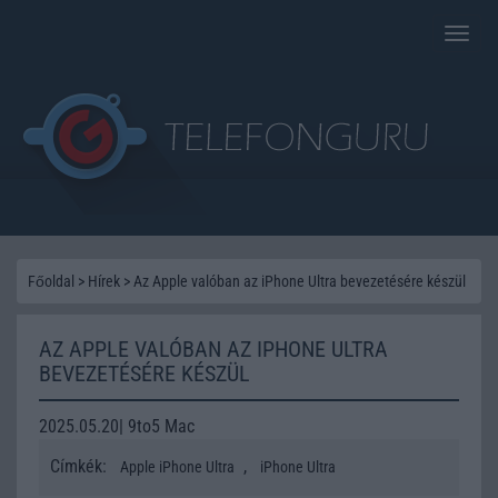
Toggle
naviga
Főoldal
>
Hírek
>
Az Apple valóban az iPhone Ultra bevezetésére készül
AZ APPLE VALÓBAN AZ IPHONE ULTRA
BEVEZETÉSÉRE KÉSZÜL
2025.05.20| 9to5 Mac
Címkék:
,
Apple iPhone Ultra
iPhone Ultra