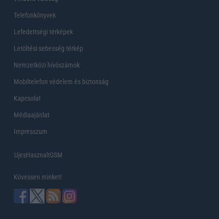
Telefonkönyvek
Lefedettségi térképek
Letöltési sebesség térkép
Nemzetközi hívószámok
Mobiltelefon védelem és biztonság
Kapcsolat
Médiaajánlat
Impresszum
UjesHasznaltGSM
Kövessen minket!