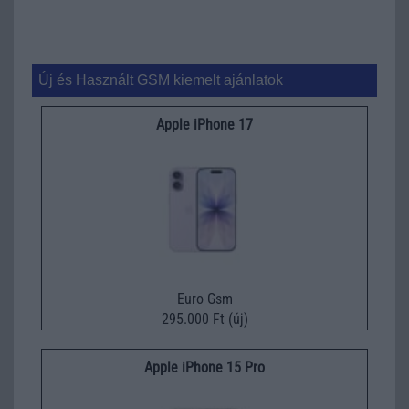
Új és Használt GSM kiemelt ajánlatok
Apple iPhone 17
Euro Gsm
295.000 Ft (új)
Apple iPhone 15 Pro