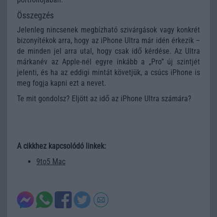
Összegzés
Jelenleg nincsenek megbízható szivárgások vagy konkrét
bizonyítékok arra, hogy az iPhone Ultra már idén érkezik –
de minden jel arra utal, hogy csak idő kérdése. Az Ultra
márkanév az Apple-nél egyre inkább a „Pro” új szintjét
jelenti, és ha az eddigi mintát követjük, a csúcs iPhone is
meg fogja kapni ezt a nevet.
Te mit gondolsz? Eljött az idő az iPhone Ultra számára?
A cikkhez kapcsolódó linkek:
9to5 Mac