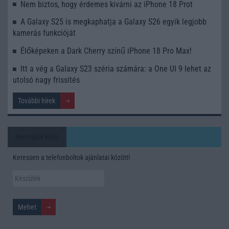
Nem biztos, hogy érdemes kivárni az iPhone 18 Prot
A Galaxy S25 is megkaphatja a Galaxy S26 egyik legjobb
kamerás funkcióját
Élőképeken a Dark Cherry színű iPhone 18 Pro Max!
Itt a vég a Galaxy S23 széria számára: a One UI 9 lehet az
utolsó nagy frissítés
További hírek
Mennyibe kerül
Keressen a telefonboltok ajánlatai között!