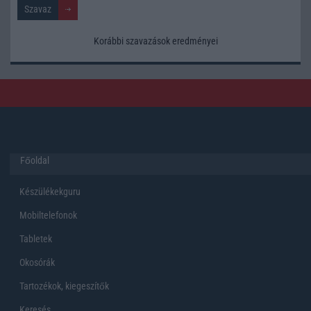
Korábbi szavazások eredményei
Főoldal
Készülékekguru
Mobiltelefonok
Tabletek
Okosórák
Tartozékok, kiegeszítők
Keresés