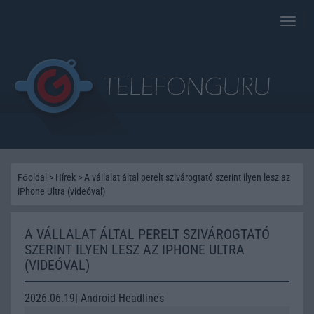
Toggle
naviga
Főoldal
>
Hírek
>
A vállalat által perelt szivárogtató szerint ilyen lesz az
iPhone Ultra (videóval)
A VÁLLALAT ÁLTAL PERELT SZIVÁROGTATÓ
SZERINT ILYEN LESZ AZ IPHONE ULTRA
(VIDEÓVAL)
2026.06.19| Android Headlines