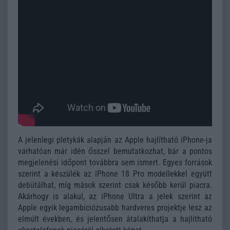
A jelenlegi pletykák alapján az Apple hajlítható iPhone-ja
várhatóan már idén ősszel bemutatkozhat, bár a pontos
megjelenési időpont továbbra sem ismert. Egyes források
szerint a készülék az iPhone 18 Pro modellekkel együtt
debütálhat, míg mások szerint csak később kerül piacra.
Akárhogy is alakul, az iPhone Ultra a jelek szerint az
Apple egyik legambiciózusabb hardveres projektje lesz az
elmúlt években, és jelentősen átalakíthatja a hajlítható