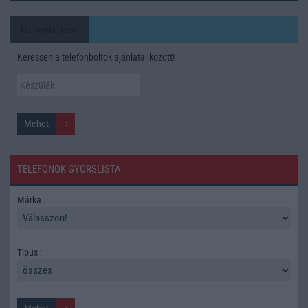
Mennyibe kerül
Keressen a telefonboltok ajánlatai között!
TELEFONOK GYORSLISTA
Márka :
Tipus :