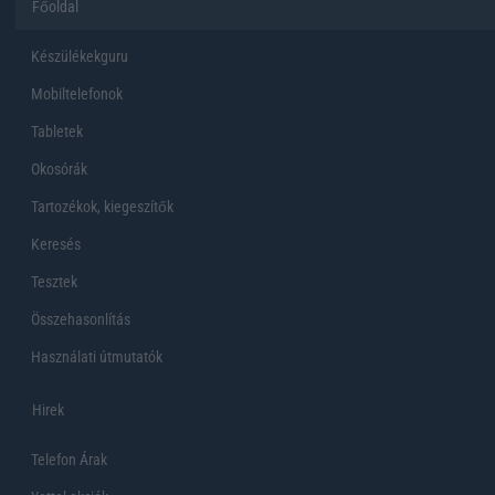
Főoldal
Készülékekguru
Mobiltelefonok
Tabletek
Okosórák
Tartozékok, kiegeszítők
Keresés
Tesztek
Összehasonlítás
Használati útmutatók
Hirek
Telefon Árak