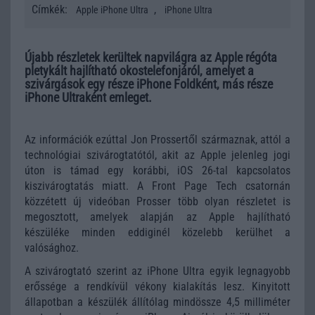
Címkék:
,
Apple iPhone Ultra
iPhone Ultra
Újabb részletek kerültek napvilágra az Apple régóta
pletykált hajlítható okostelefonjáról, amelyet a
szivárgások egy része iPhone Foldként, más része
iPhone Ultraként emleget.
Az információk ezúttal Jon Prossertől származnak, attól a
technológiai szivárogtatótól, akit az Apple jelenleg jogi
úton is támad egy korábbi, iOS 26-tal kapcsolatos
kiszivárogtatás miatt. A Front Page Tech csatornán
közzétett új videóban Prosser több olyan részletet is
megosztott, amelyek alapján az Apple hajlítható
készüléke minden eddiginél közelebb kerülhet a
valósághoz.
A szivárogtató szerint az iPhone Ultra egyik legnagyobb
erőssége a rendkívül vékony kialakítás lesz. Kinyitott
állapotban a készülék állítólag mindössze 4,5 milliméter