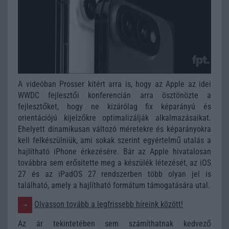
A videóban Prosser kitért arra is, hogy az Apple az idei
WWDC fejlesztői konferencián arra ösztönözte a
fejlesztőket, hogy ne kizárólag fix képarányú és
orientációjú kijelzőkre optimalizálják alkalmazásaikat.
Ehelyett dinamikusan változó méretekre és képarányokra
kell felkészülniük, ami sokak szerint egyértelmű utalás a
hajlítható iPhone érkezésére. Bár az Apple hivatalosan
továbbra sem erősítette meg a készülék létezését, az iOS
27 és az iPadOS 27 rendszerben több olyan jel is
található, amely a hajlítható formátum támogatására utal.
Olvasson tovább a legfrissebb híreink között!
Az ár tekintetében sem számíthatnak kedvező