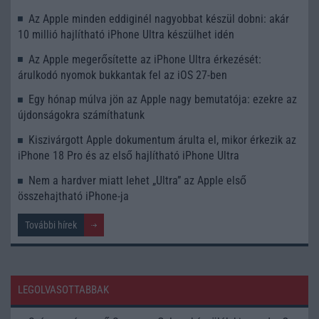
Az Apple minden eddiginél nagyobbat készül dobni: akár
10 millió hajlítható iPhone Ultra készülhet idén
Az Apple megerősítette az iPhone Ultra érkezését:
árulkodó nyomok bukkantak fel az iOS 27-ben
Egy hónap múlva jön az Apple nagy bemutatója: ezekre az
újdonságokra számíthatunk
Kiszivárgott Apple dokumentum árulta el, mikor érkezik az
iPhone 18 Pro és az első hajlítható iPhone Ultra
Nem a hardver miatt lehet „Ultra” az Apple első
összehajtható iPhone-ja
További hírek
LEGOLVASOTTABBAK