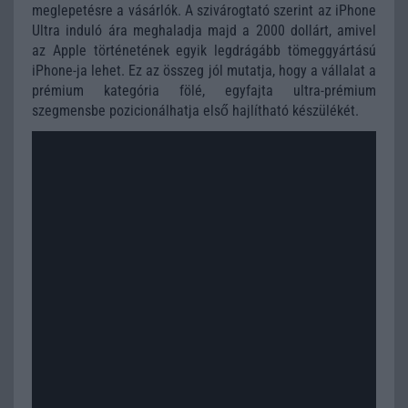
meglepetésre a vásárlók. A szivárogtató szerint az iPhone
Ultra induló ára meghaladja majd a 2000 dollárt, amivel
az Apple történetének egyik legdrágább tömeggyártású
iPhone-ja lehet. Ez az összeg jól mutatja, hogy a vállalat a
prémium kategória fölé, egyfajta ultra-prémium
szegmensbe pozicionálhatja első hajlítható készülékét.