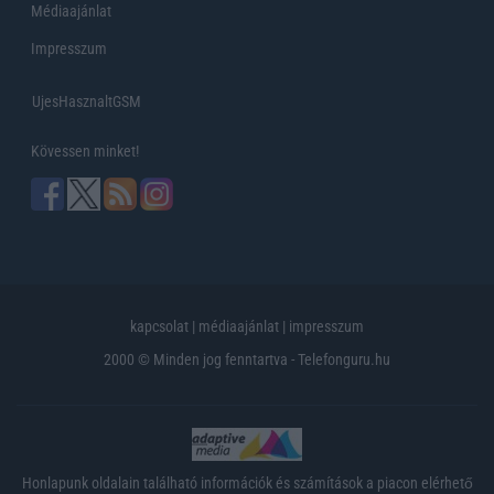
Médiaajánlat
Impresszum
UjesHasznaltGSM
Kövessen minket!
kapcsolat
|
médiaajánlat
|
impresszum
2000 © Minden jog fenntartva - Telefonguru.hu
Honlapunk oldalain található információk és számítások a piacon elérhető