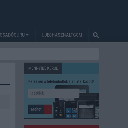
CSADÓGURU
UJESHASZNALTGSM
MENNYIBE KERÜL
Keressen a telefonboltok ajánlatai között!