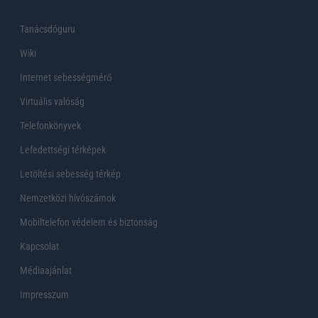
Tanácsdóguru
Wiki
Internet sebességmérő
Virtuális valóság
Telefonkönyvek
Lefedettségi térképek
Letöltési sebesség térkép
Nemzetközi hívószámok
Mobiltelefon védelem és biztonság
Kapcsolat
Médiaajánlat
Impresszum