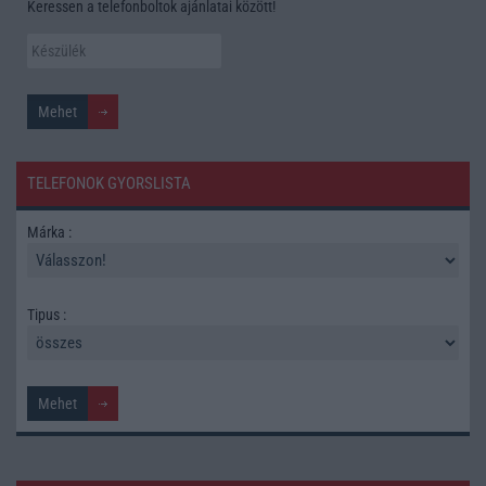
Keressen a telefonboltok ajánlatai között!
TELEFONOK GYORSLISTA
Márka :
Tipus :