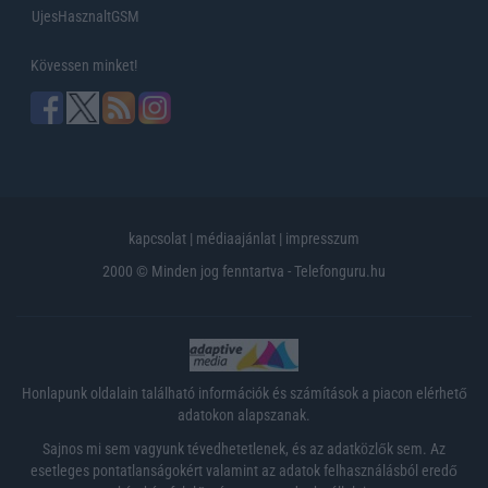
UjesHasznaltGSM
Kövessen minket!
kapcsolat
|
médiaajánlat
|
impresszum
2000 © Minden jog fenntartva - Telefonguru.hu
Honlapunk oldalain található információk és számítások a piacon elérhető
adatokon alapszanak.
Sajnos mi sem vagyunk tévedhetetlenek, és az adatközlők sem. Az
esetleges pontatlanságokért valamint az adatok felhasználásból eredő