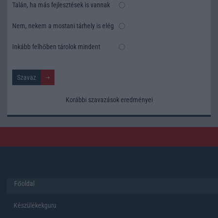
Talán, ha más fejlesztések is vannak
Nem, nekem a mostani tárhely is elég
Inkább felhőben tárolok mindent
Korábbi szavazások eredményei
Főoldal
Készülékekguru