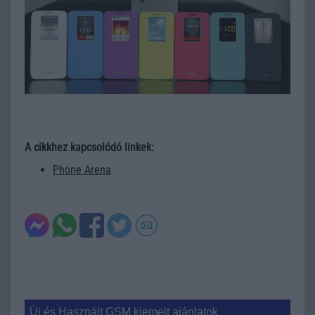
A cikkhez kapcsolódó linkek:
Phone Arena
Új és Használt GSM kiemelt ajánlatok