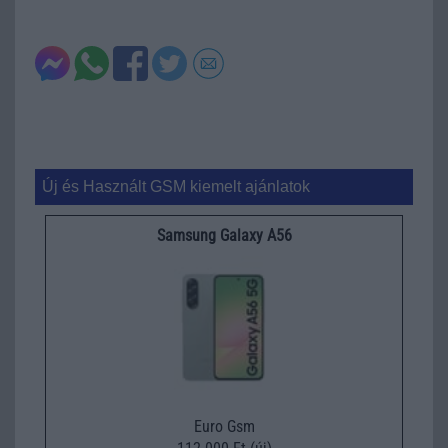
Új és Használt GSM kiemelt ajánlatok
Samsung Galaxy A56
Euro Gsm