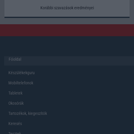
Korábbi szavazások eredményei
Főoldal
Készülékekguru
Mobiltelefonok
Tabletek
Okosórák
Tartozékok, kiegeszítők
Keresés
Tesztek