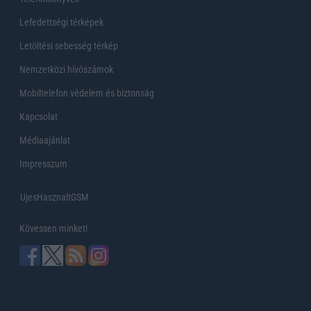
Lefedettségi térképek
Letöltési sebesség térkép
Nemzetközi hívószámok
Mobiltelefon védelem és biztonság
Kapcsolat
Médiaajánlat
Impresszum
UjesHasznaltGSM
Kövessen minket!