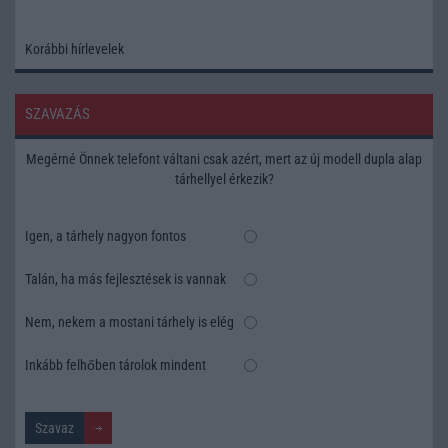
Korábbi hírlevelek
SZAVAZÁS
Megérné Önnek telefont váltani csak azért, mert az új modell dupla alap
tárhellyel érkezik?
Igen, a tárhely nagyon fontos
Talán, ha más fejlesztések is vannak
Nem, nekem a mostani tárhely is elég
Inkább felhőben tárolok mindent