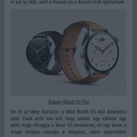
el azt az időt, amit a Huawei és a Xiaomi órák ígérhetnek.
Xiaomi Watch S1 Pro
De itt az ideje tisztázni: a MIUI Watch OS már Androidra
épül. Csak arról van szó, hogy amikor egy vállalat úgy
dönt, hogy elhagyja a Wear OS becenevet, és egy kicsit a
maga módján csinálja a dolgokat, akkor alapvetően