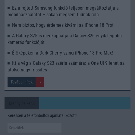
Ez a rejtett Samsung funkció teljesen megváltoztatja a
mobilhasználatot – sokan mégsem tudnak róla
Nem biztos, hogy érdemes kivárni az iPhone 18 Prot
A Galaxy S25 is megkaphatja a Galaxy S26 egyik legjobb
kamerás funkcióját
Élőképeken a Dark Cherry színű iPhone 18 Pro Max!
Itt a vég a Galaxy S23 széria számára: a One UI 9 lehet az
utolsó nagy frissítés
További hírek
Mennyibe kerül
Keressen a telefonboltok ajánlatai között!