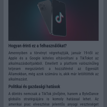
Hogyan érinti ez a felhasználókat?
Amennyiben a törvényt végrehajtják, január 19-től az
Apple és a Google köteles eltávolítani a TikTokot az
alkalmazásboltjaikból. Emellett a platform valószínűleg
teljesen megszünteti a hozzáférést az Egyesült
Államokban, még azok számára is, akik már letöltötték az
alkalmazást.
Politikai és gazdasági hatások
A döntés nemcsak a TikTok jövőjére, hanem a ByteDance
globális stratégiájára is komoly hatással lehet. Az
amerikai piac elvesztése jelentős anyagi veszteséget