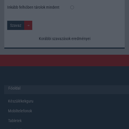
Inkább felhőben tárolok mindent
Korábbi szavazások eredményei
Főoldal
Készülékekguru
Mobiltelefonok
Tabletek