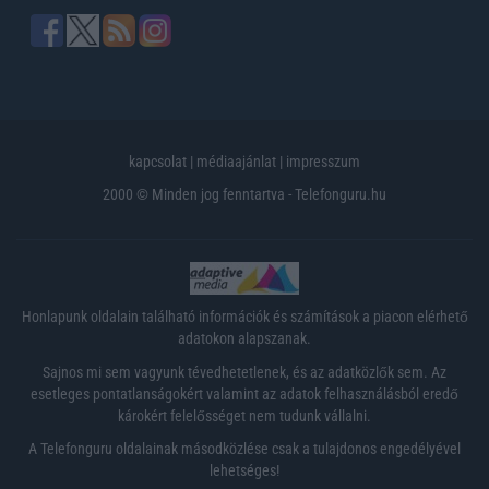
kapcsolat
|
médiaajánlat
|
impresszum
2000 © Minden jog fenntartva - Telefonguru.hu
Honlapunk oldalain található információk és számítások a piacon elérhető
adatokon alapszanak.
Sajnos mi sem vagyunk tévedhetetlenek, és az adatközlők sem. Az
esetleges pontatlanságokért valamint az adatok felhasználásból eredő
károkért felelősséget nem tudunk vállalni.
A Telefonguru oldalainak másodközlése csak a tulajdonos engedélyével
lehetséges!