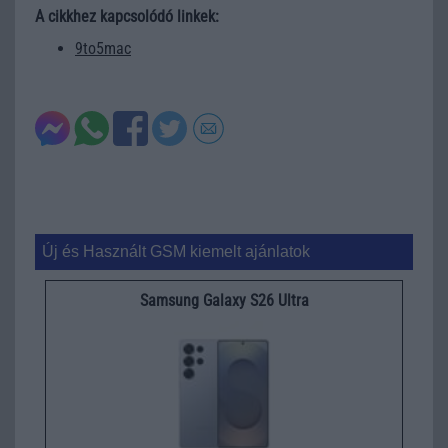
A cikkhez kapcsolódó linkek:
9to5mac
Új és Használt GSM kiemelt ajánlatok
Samsung Galaxy S26 Ultra