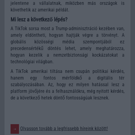
jelentene a vállalatnak, miközben más országok is
követhetik az amerikai példát.
Mi lesz a következő lépés?
A TikTok sorsa most a Trump-adminisztráció kezében van,
amely eldöntheti, hogyan hajtják végre a törvényt. A
globális közösségi média szempontjából ez
precedensértékű döntés lehet, amely meghatározza,
hogyan kezelik a nemzetbiztonsági kockázatokat a
technológiai világban.
A TikTok amerikai tiltása nem csupán politikai kérdés,
hanem egy fontos mérföldkő a digitális tér
szabályozásában. Az, hogy ez milyen hatással lesz a
platform jövőjére és a felhasználókra, még nyitott kérdés,
de a következő hetek döntő fontosságúak lesznek.
Olvasson tovább a legfrissebb híreink között!