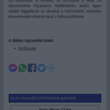
OS okosórákat is érinthet, és hozzájárul a Wear OS
ökoszisztéma folyamatos fejlődéséhez, amely egyre
inkább függetleníti az okosórát a telefonoktól, miközben
kényelmesebb élményt kínál a felhasználóknak.
A cikkhez kapcsolódó linkek:
9to5Google
Új és Használt GSM kiemelt ajánlatok