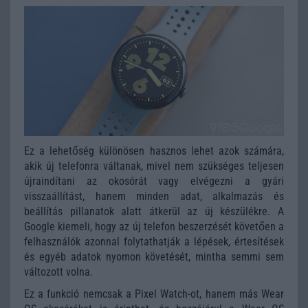
Ez a lehetőség különösen hasznos lehet azok számára,
akik új telefonra váltanak, mivel nem szükséges teljesen
újraindítani az okosórát vagy elvégezni a gyári
visszaállítást, hanem minden adat, alkalmazás és
beállítás pillanatok alatt átkerül az új készülékre. A
Google kiemeli, hogy az új telefon beszerzését követően a
felhasználók azonnal folytathatják a lépések, értesítések
és egyéb adatok nyomon követését, mintha semmi sem
változott volna.
Ez a funkció nemcsak a Pixel Watch-ot, hanem más Wear