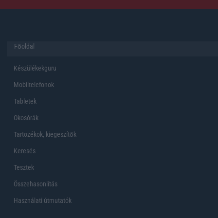
Főoldal
Készülékekguru
Mobiltelefonok
Tabletek
Okosórák
Tartozékok, kiegeszítők
Keresés
Tesztek
Összehasonlítás
Használati útmutatók