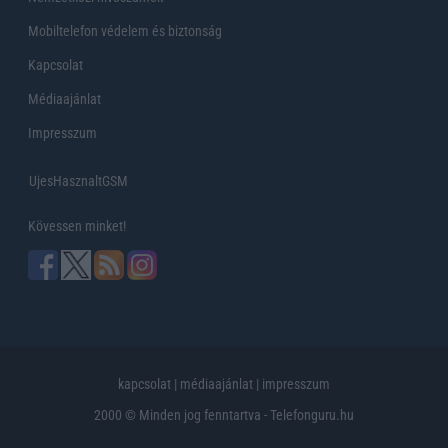
Mobiltelefon védelem és biztonság
Kapcsolat
Médiaajánlat
Impresszum
UjesHasznaltGSM
Kövessen minket!
kapcsolat
|
médiaajánlat
|
impresszum
2000 © Minden jog fenntartva - Telefonguru.hu