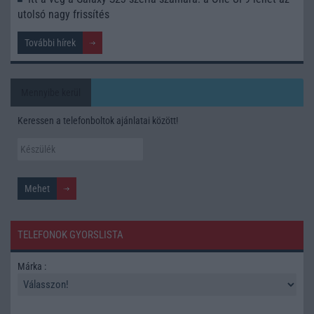
utolsó nagy frissítés
További hírek
Mennyibe kerül
Keressen a telefonboltok ajánlatai között!
TELEFONOK GYORSLISTA
Márka :