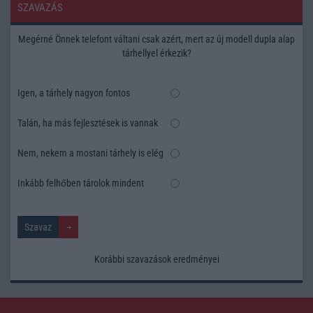
SZAVAZÁS
Megérné Önnek telefont váltani csak azért, mert az új modell dupla alap
tárhellyel érkezik?
Igen, a tárhely nagyon fontos
Talán, ha más fejlesztések is vannak
Nem, nekem a mostani tárhely is elég
Inkább felhőben tárolok mindent
Korábbi szavazások eredményei