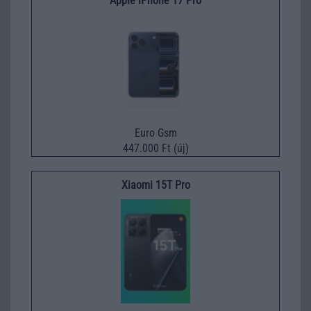
Apple iPhone 17 Pro
Euro Gsm
447.000 Ft (új)
Xiaomi 15T Pro