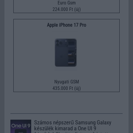
Euro Gsm
224.000 Ft (új)
Apple iPhone 17 Pro
Nyugati GSM
435.000 Ft (új)
Számos népszerű Samsung Galaxy
készülék kimarad a One UI 9