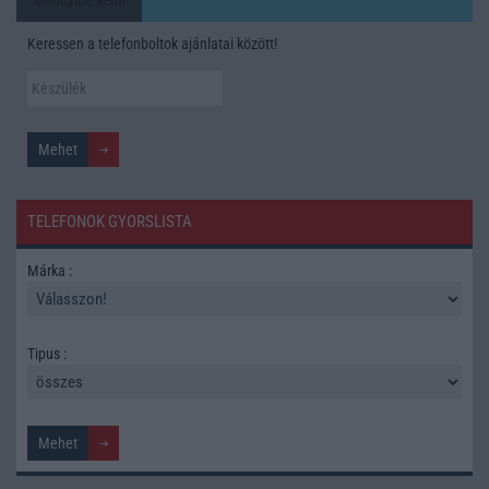
Keressen a telefonboltok ajánlatai között!
TELEFONOK GYORSLISTA
Márka :
Tipus :