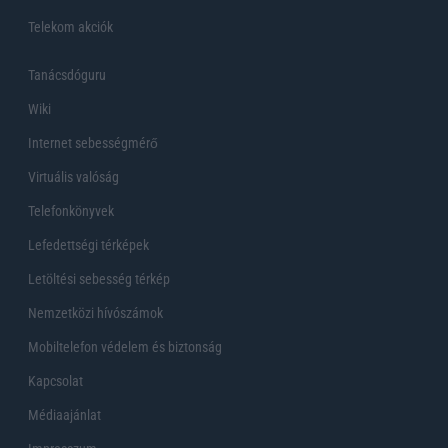
Telekom akciók
Tanácsdóguru
Wiki
Internet sebességmérő
Virtuális valóság
Telefonkönyvek
Lefedettségi térképek
Letöltési sebesség térkép
Nemzetközi hívószámok
Mobiltelefon védelem és biztonság
Kapcsolat
Médiaajánlat