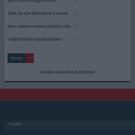
Igen, a tárhely nagyon fontos
Talán, ha más fejlesztések is vannak
Nem, nekem a mostani tárhely is elég
Inkább felhőben tárolok mindent
Korábbi szavazások eredményei
Főoldal