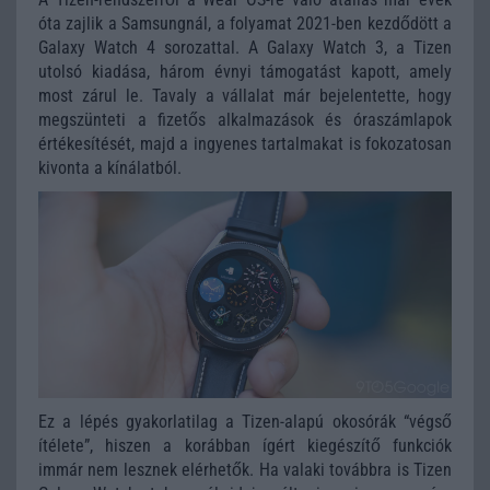
óta zajlik a Samsungnál, a folyamat 2021-ben kezdődött a
Galaxy Watch 4 sorozattal. A Galaxy Watch 3, a Tizen
utolsó kiadása, három évnyi támogatást kapott, amely
most zárul le. Tavaly a vállalat már bejelentette, hogy
megszünteti a fizetős alkalmazások és óraszámlapok
értékesítését, majd a ingyenes tartalmakat is fokozatosan
kivonta a kínálatból.
Ez a lépés gyakorlatilag a Tizen-alapú okosórák “végső
ítélete”, hiszen a korábban ígért kiegészítő funkciók
immár nem lesznek elérhetők. Ha valaki továbbra is Tizen