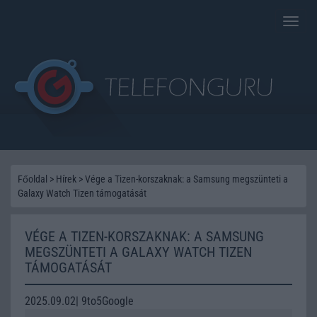
Toggle
naviga
Főoldal
>
Hírek
>
Vége a Tizen-korszaknak: a Samsung megszünteti a
Galaxy Watch Tizen támogatását
VÉGE A TIZEN-KORSZAKNAK: A SAMSUNG
MEGSZÜNTETI A GALAXY WATCH TIZEN
TÁMOGATÁSÁT
2025.09.02| 9to5Google