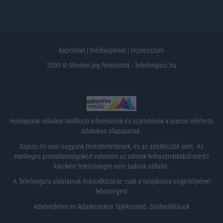
kapcsolat
|
médiaajánlat
|
impresszum
2000 © Minden jog fenntartva - Telefonguru.hu
Honlapunk oldalain található információk és számítások a piacon elérhető
adatokon alapszanak.
Sajnos mi sem vagyunk tévedhetetlenek, és az adatközlők sem. Az
esetleges pontatlanságokért valamint az adatok felhasználásból eredő
károkért felelősséget nem tudunk vállalni.
A Telefonguru oldalainak másodközlése csak a tulajdonos engedélyével
lehetséges!
Adatvédelmi és Adatkezelési Tájékoztató
,
Sütibeállítások