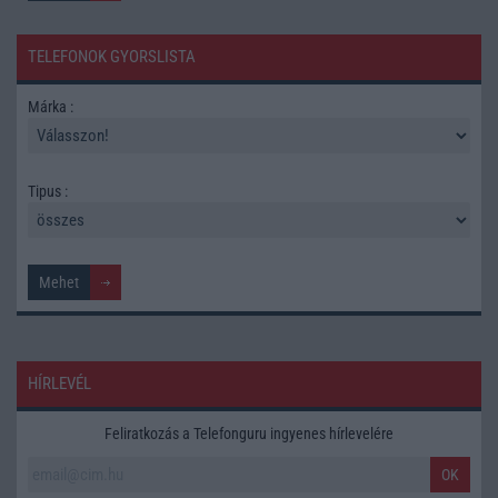
TELEFONOK GYORSLISTA
Márka :
Tipus :
HÍRLEVÉL
Feliratkozás a Telefonguru ingyenes hírlevelére
OK