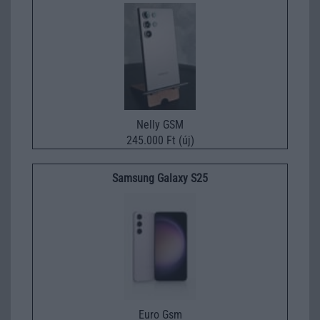
Nelly GSM
245.000 Ft (új)
Samsung Galaxy S25
Euro Gsm