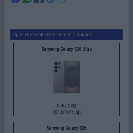
Új és Használt GSM kiemelt ajánlatok
Samsung Galaxy S26 Ultra
Nelly GSM
350.000 Ft (új)
Samsung Galaxy S26