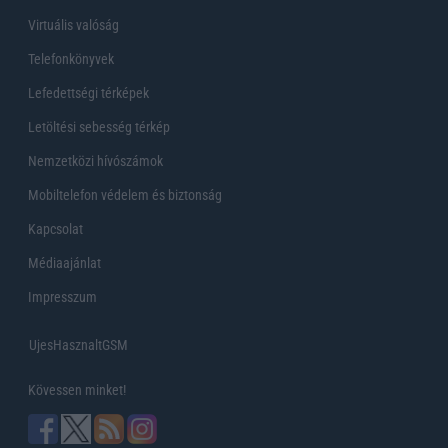
Virtuális valóság
Telefonkönyvek
Lefedettségi térképek
Letöltési sebesség térkép
Nemzetközi hívószámok
Mobiltelefon védelem és biztonság
Kapcsolat
Médiaajánlat
Impresszum
UjesHasznaltGSM
Kövessen minket!