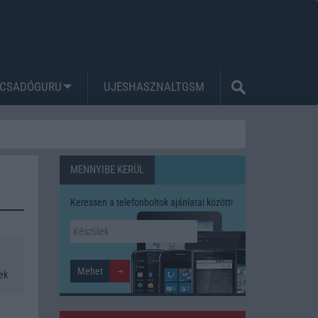
CSADÓGURU
UJESHASZNALTGSM
MENNYIBE KERÜL
Keressen a telefonboltok ajánlatai között!
rek