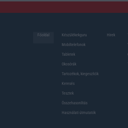
Főoldal
Készülékekguru
Hirek
Mobiltelefonok
Tabletek
Okosórák
Tartozékok, kiegeszítők
Keresés
Tesztek
Összehasonlítás
Használati útmutatók