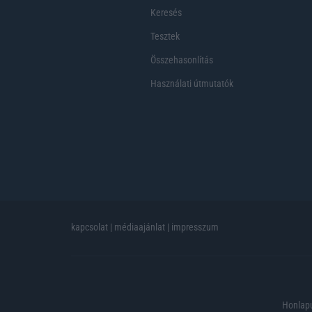
Keresés
Tesztek
Összehasonlítás
Használati útmutatók
kapcsolat
|
médiaajánlat
|
impresszum
Honlapu