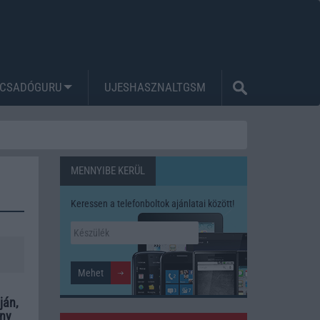
CSADÓGURU
UJESHASZNALTGSM
MENNYIBE KERÜL
Keressen a telefonboltok ajánlatai között!
ján,
ény