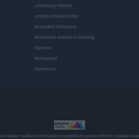
Lefedettségi térképek
Letöltési sebesség térkép
Nemzetközi hívószámok
Mobiltelefon védelem és biztonság
Kapcsolat
Médiaajánlat
Impresszum
nk oldalain található információk és számítások a piacon elérhető adatokon ala