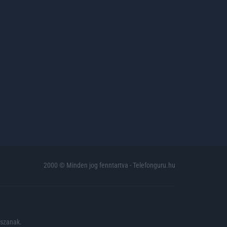
2000 © Minden jog fenntartva - Telefonguru.hu
pszanak.