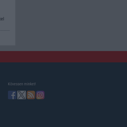
xel
Kövessen minket!