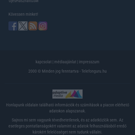
UjesHasznaltGSM
Kövessen minket!
kapcsolat
|
médiaajánlat
|
impresszum
2000 © Minden jog fenntartva - Telefonguru.hu
Honlapunk oldalain található információk és számítások a piacon elérhető
adatokon alapszanak.
Sajnos mi sem vagyunk tévedhetetlenek, és az adatközlők sem. Az
esetleges pontatlanságokért valamint az adatok felhasználásból eredő
károkért felelősséget nem tudunk vállalni.