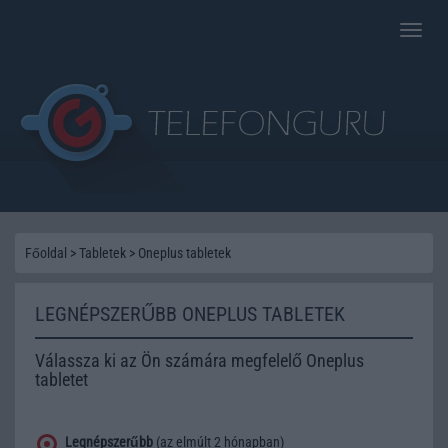
Toggle
naviga
Főoldal
>
Tabletek
>
Oneplus tabletek
LEGNÉPSZERŰBB ONEPLUS TABLETEK
Válassza ki az Ön számára megfelelő Oneplus
tabletet
Legnépszerűbb
(az elmúlt 2 hónapban)