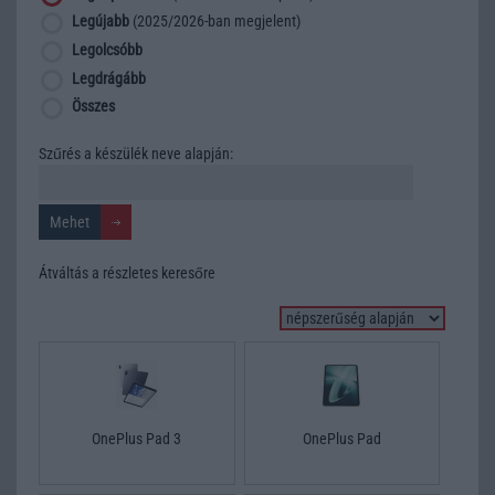
Legújabb
(2025/2026-ban megjelent)
Legolcsóbb
Legdrágább
Összes
Szűrés a készülék neve alapján:
Átváltás a részletes keresőre
OnePlus Pad 3
OnePlus Pad