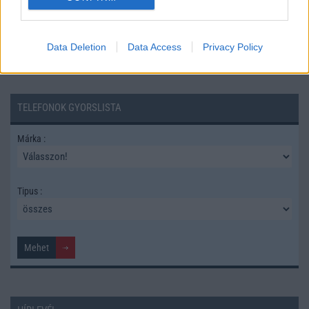
Data Deletion
Data Access
Privacy Policy
TELEFONOK GYORSLISTA
Márka :
Tipus :