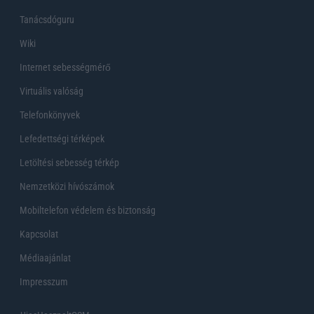
Tanácsdóguru
Wiki
Internet sebességmérő
Virtuális valóság
Telefonkönyvek
Lefedettségi térképek
Letöltési sebesség térkép
Nemzetközi hívószámok
Mobiltelefon védelem és biztonság
Kapcsolat
Médiaajánlat
Impresszum