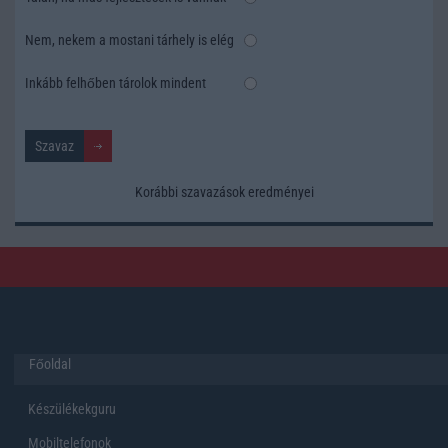
Nem, nekem a mostani tárhely is elég
Inkább felhőben tárolok mindent
Korábbi szavazások eredményei
Főoldal
Készülékekguru
Mobiltelefonok