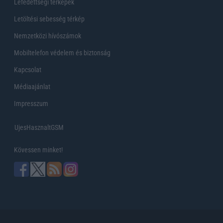
Lefedettségi térképek
Letöltési sebesség térkép
Nemzetközi hívószámok
Mobiltelefon védelem és biztonság
Kapcsolat
Médiaajánlat
Impresszum
UjesHasznaltGSM
Kövessen minket!