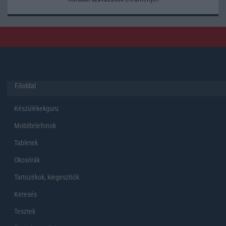
Főoldal
Készülékekguru
Mobiltelefonok
Tabletek
Okosórák
Tartozékok, kiegeszítők
Keresés
Tesztek