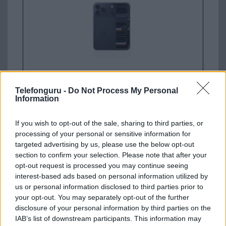
Nyugati GSM
435.000 Ft (új)
Telefonguru -
Do Not Process My Personal
Information
Samsung Galaxy S26 Ultra
If you wish to opt-out of the sale, sharing to third parties, or
processing of your personal or sensitive information for
targeted advertising by us, please use the below opt-out
section to confirm your selection. Please note that after your
opt-out request is processed you may continue seeing
interest-based ads based on personal information utilized by
us or personal information disclosed to third parties prior to
your opt-out. You may separately opt-out of the further
disclosure of your personal information by third parties on the
Euro Gsm
IAB’s list of downstream participants. This information may
392.000 Ft (új)