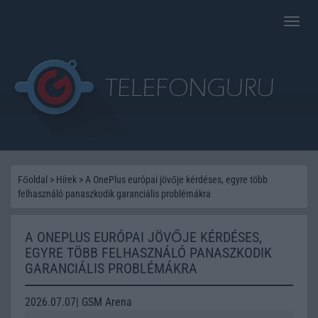
Toggle
naviga
Főoldal
>
Hírek
>
A OnePlus európai jövője kérdéses, egyre több
felhasználó panaszkodik garanciális problémákra
A ONEPLUS EURÓPAI JÖVŐJE KÉRDÉSES,
EGYRE TÖBB FELHASZNÁLÓ PANASZKODIK
GARANCIÁLIS PROBLÉMÁKRA
2026.07.07| GSM Arena