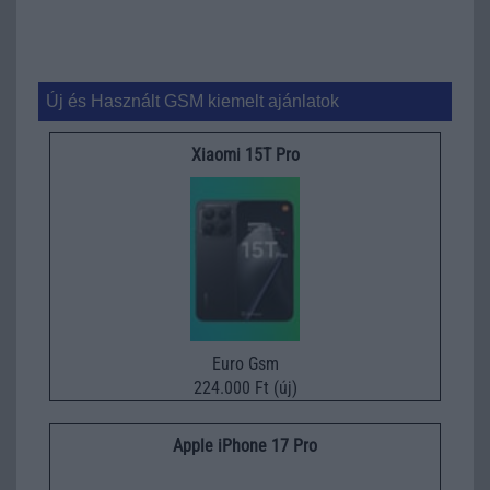
Új és Használt GSM kiemelt ajánlatok
Xiaomi 15T Pro
Euro Gsm
224.000 Ft (új)
Apple iPhone 17 Pro