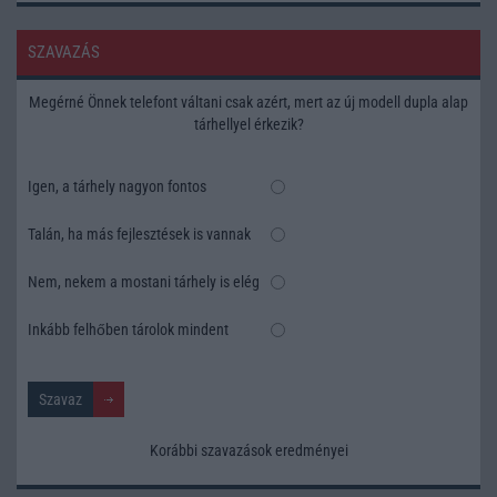
SZAVAZÁS
Megérné Önnek telefont váltani csak azért, mert az új modell dupla alap
tárhellyel érkezik?
Igen, a tárhely nagyon fontos
Talán, ha más fejlesztések is vannak
Nem, nekem a mostani tárhely is elég
Inkább felhőben tárolok mindent
Korábbi szavazások eredményei