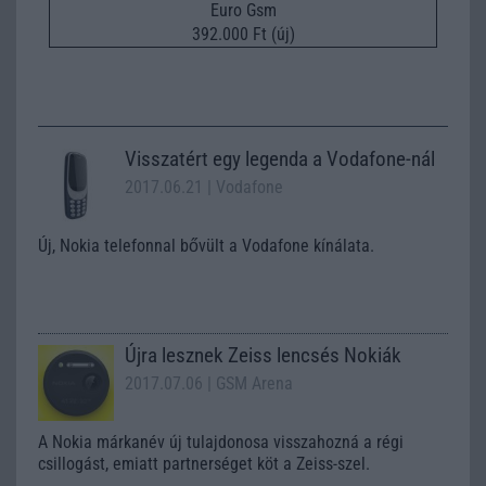
Euro Gsm
392.000 Ft (új)
Visszatért egy legenda a Vodafone-nál
2017.06.21
| Vodafone
Új, Nokia telefonnal bővült a Vodafone kínálata.
Újra lesznek Zeiss lencsés Nokiák
2017.07.06
| GSM Arena
A Nokia márkanév új tulajdonosa visszahozná a régi
csillogást, emiatt partnerséget köt a Zeiss-szel.