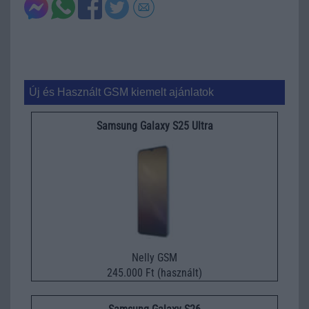
Új és Használt GSM kiemelt ajánlatok
Samsung Galaxy S25 Ultra
Nelly GSM
245.000 Ft (használt)