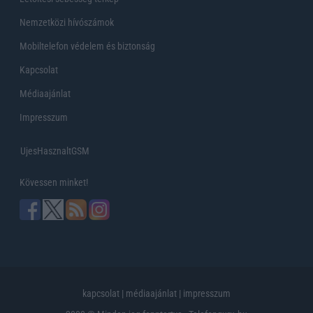
Nemzetközi hívószámok
Mobiltelefon védelem és biztonság
Kapcsolat
Médiaajánlat
Impresszum
UjesHasznaltGSM
Kövessen minket!
kapcsolat
|
médiaajánlat
|
impresszum