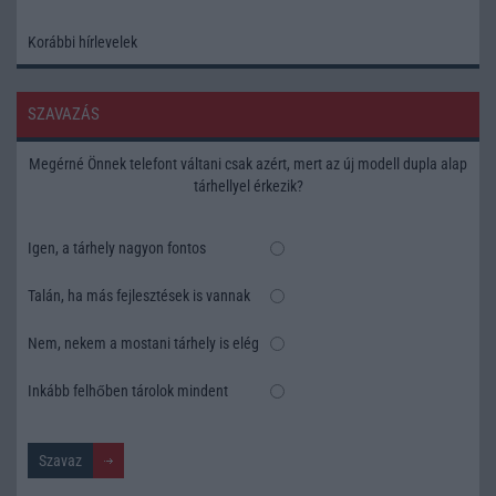
Korábbi hírlevelek
SZAVAZÁS
Megérné Önnek telefont váltani csak azért, mert az új modell dupla alap
tárhellyel érkezik?
Igen, a tárhely nagyon fontos
Talán, ha más fejlesztések is vannak
Nem, nekem a mostani tárhely is elég
Inkább felhőben tárolok mindent