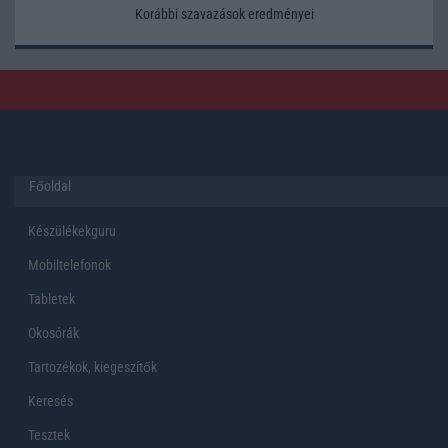
Korábbi szavazások eredményei
Főoldal
Készülékekguru
Mobiltelefonok
Tabletek
Okosórák
Tartozékok, kiegeszítők
Keresés
Tesztek