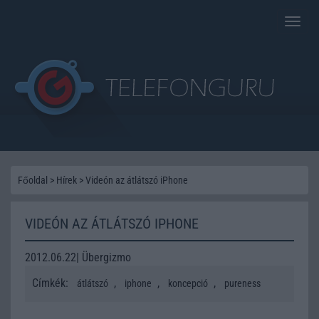
Toggle
naviga
Főoldal
>
Hírek
>
Videón az átlátszó iPhone
VIDEÓN AZ ÁTLÁTSZÓ IPHONE
2012.06.22| Übergizmo
Címkék:
,
,
,
átlátszó
iphone
koncepció
pureness