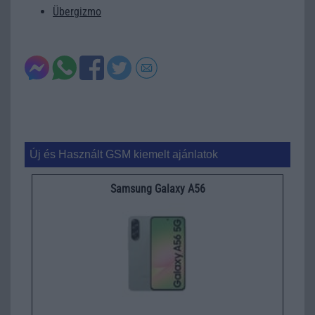
Übergizmo
Új és Használt GSM kiemelt ajánlatok
Samsung Galaxy A56