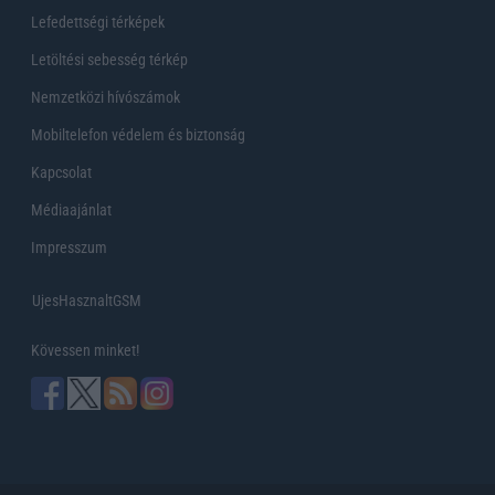
Lefedettségi térképek
Letöltési sebesség térkép
Nemzetközi hívószámok
Mobiltelefon védelem és biztonság
Kapcsolat
Médiaajánlat
Impresszum
UjesHasznaltGSM
Kövessen minket!