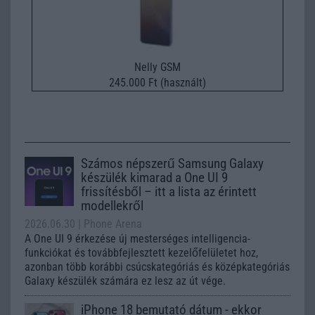
Nelly GSM
245.000 Ft (használt)
Számos népszerű Samsung Galaxy
készülék kimarad a One UI 9
frissítésből – itt a lista az érintett
modellekről
2026.06.30
| Phone Arena
A One UI 9 érkezése új mesterséges intelligencia-
funkciókat és továbbfejlesztett kezelőfelületet hoz,
azonban több korábbi csúcskategóriás és középkategóriás
Galaxy készülék számára ez lesz az út vége.
iPhone 18 bemutató dátum - ekkor