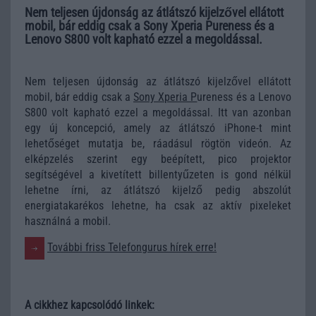
Nem teljesen újdonság az átlátszó kijelzővel ellátott
mobil, bár eddig csak a Sony Xperia Pureness és a
Lenovo S800 volt kapható ezzel a megoldással.
Nem teljesen újdonság az átlátszó kijelzővel ellátott
mobil, bár eddig csak a
Sony Xperia P
ureness és a Lenovo
S800 volt kapható ezzel a megoldással. Itt van azonban
egy új koncepció, amely az átlátszó iPhone-t mint
lehetőséget mutatja be, ráadásul rögtön videón. Az
elképzelés szerint egy beépített, pico projektor
segítségével a kivetített billentyűzeten is gond nélkül
lehetne írni, az átlátszó kijelző pedig abszolút
energiatakarékos lehetne, ha csak az aktív pixeleket
használná a mobil.
További friss Telefongurus hírek erre!
A cikkhez kapcsolódó linkek: