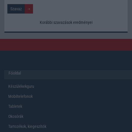
Korábbi szavazások eredményei
Főoldal
Készülékekguru
Mobiltelefonok
Tabletek
Okosórák
Tartozékok, kiegeszítők