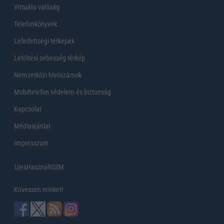
Virtuális valóság
Telefonkönyvek
Lefedettségi térképek
Letöltési sebesség térkép
Nemzetközi hívószámok
Mobiltelefon védelem és biztonság
Kapcsolat
Médiaajánlat
Impresszum
UjesHasznaltGSM
Kövessen minket!