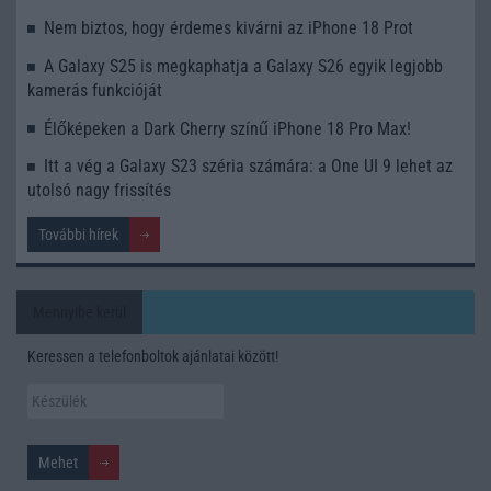
Nem biztos, hogy érdemes kivárni az iPhone 18 Prot
A Galaxy S25 is megkaphatja a Galaxy S26 egyik legjobb
kamerás funkcióját
Élőképeken a Dark Cherry színű iPhone 18 Pro Max!
Itt a vég a Galaxy S23 széria számára: a One UI 9 lehet az
utolsó nagy frissítés
További hírek
Mennyibe kerül
Keressen a telefonboltok ajánlatai között!