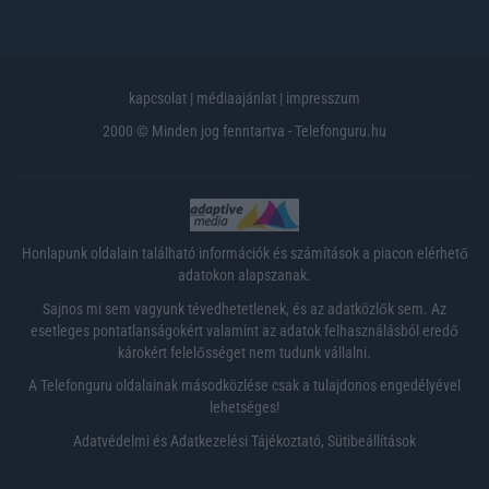
kapcsolat
|
médiaajánlat
|
impresszum
2000 © Minden jog fenntartva - Telefonguru.hu
Honlapunk oldalain található információk és számítások a piacon elérhető
adatokon alapszanak.
Sajnos mi sem vagyunk tévedhetetlenek, és az adatközlők sem. Az
esetleges pontatlanságokért valamint az adatok felhasználásból eredő
károkért felelősséget nem tudunk vállalni.
A Telefonguru oldalainak másodközlése csak a tulajdonos engedélyével
lehetséges!
Adatvédelmi és Adatkezelési Tájékoztató
,
Sütibeállítások