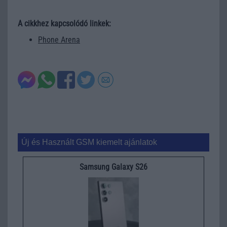
A cikkhez kapcsolódó linkek:
Phone Arena
Új és Használt GSM kiemelt ajánlatok
Samsung Galaxy S26