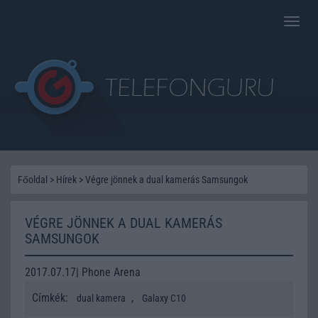
Toggle
naviga
Főoldal
>
Hírek
>
Végre jönnek a dual kamerás Samsungok
VÉGRE JÖNNEK A DUAL KAMERÁS
SAMSUNGOK
2017.07.17| Phone Arena
Címkék:
,
dual kamera
Galaxy C10