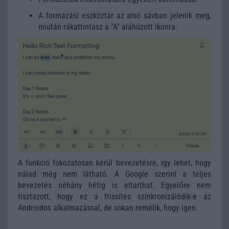
A formázási eszköztár az alsó sávban jelenik meg,
miután rákattintasz a "A" aláhúzott ikonra.
A funkció fokozatosan kerül bevezetésre, így lehet, hogy
nálad még nem látható. A Google szerint a teljes
bevezetés néhány hétig is eltarthat. Egyelőre nem
tisztázott, hogy ez a frissítés szinkronizálódik-e az
Androidos alkalmazással, de sokan remélik, hogy igen.