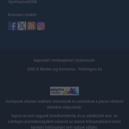
UjesHasznaltGSM
Kövessen minket!
kapcsolat
|
médiaajánlat
|
impresszum
2000 © Minden jog fenntartva - Telefonguru.hu
Honlapunk oldalain található információk és számítások a piacon elérhető
adatokon alapszanak.
Sajnos mi sem vagyunk tévedhetetlenek, és az adatközlők sem. Az
esetleges pontatlanságokért valamint az adatok felhasználásból eredő
károkért felelősséget nem tudunk vállalni.