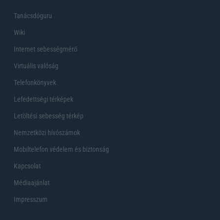
Tanácsdóguru
Wiki
Internet sebességmérő
Virtuális valóság
Telefonkönyvek
Lefedettségi térképek
Letöltési sebesség térkép
Nemzetközi hívószámok
Mobiltelefon védelem és biztonság
Kapcsolat
Médiaajánlat
Impresszum