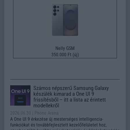
Nelly GSM
350.000 Ft (új)
Számos népszerű Samsung Galaxy
készülék kimarad a One UI 9
frissítésből – itt a lista az érintett
modellekről
2026.06.30
| Phone Arena
A One UI 9 érkezése új mesterséges intelligencia-
funkciókat és továbbfejlesztett kezelőfelületet hoz,