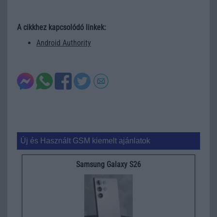
A cikkhez kapcsolódó linkek:
Android Authority
Új és Használt GSM kiemelt ajánlatok
Samsung Galaxy S26