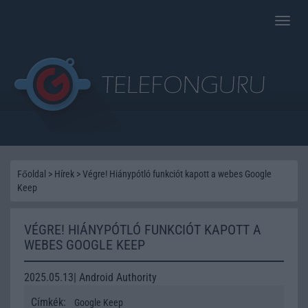
Toggle
naviga
Főoldal
>
Hírek
>
Végre! Hiánypótló funkciót kapott a webes Google
Keep
VÉGRE! HIÁNYPÓTLÓ FUNKCIÓT KAPOTT A
WEBES GOOGLE KEEP
2025.05.13| Android Authority
Címkék:
Google Keep