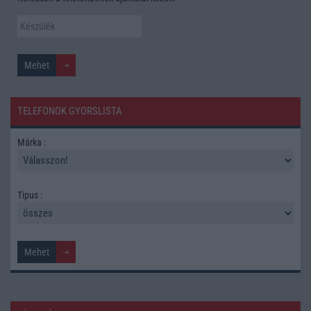
TELEFONOK GYORSLISTA
Márka :
Tipus :