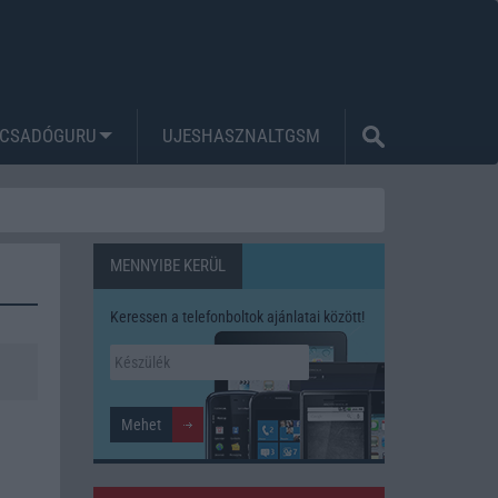
CSADÓGURU
UJESHASZNALTGSM
MENNYIBE KERÜL
Keressen a telefonboltok ajánlatai között!