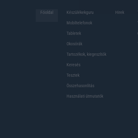
Főoldal
Készülékekguru
Hirek
Mobiltelefonok
Tabletek
Okosórák
Tartozékok, kiegeszítők
Keresés
Tesztek
Összehasonlítás
Használati útmutatók