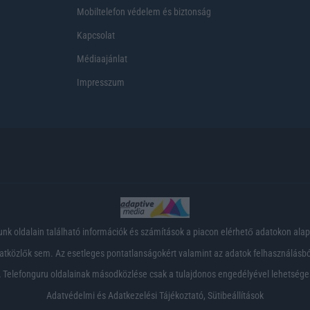
Mobiltelefon védelem és biztonság
Kapcsolat
Médiaajánlat
Impresszum
nk oldalain található információk és számítások a piacon elérhető adatokon ala
tközlők sem. Az esetleges pontatlanságokért valamint az adatok felhasználásból
 Telefonguru oldalainak másodközlése csak a tulajdonos engedélyével lehetsége
Adatvédelmi és Adatkezelési Tájékoztató
,
Sütibeállítások