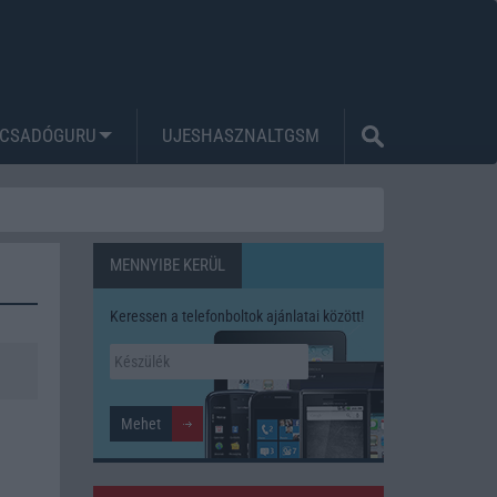
CSADÓGURU
UJESHASZNALTGSM
MENNYIBE KERÜL
Keressen a telefonboltok ajánlatai között!