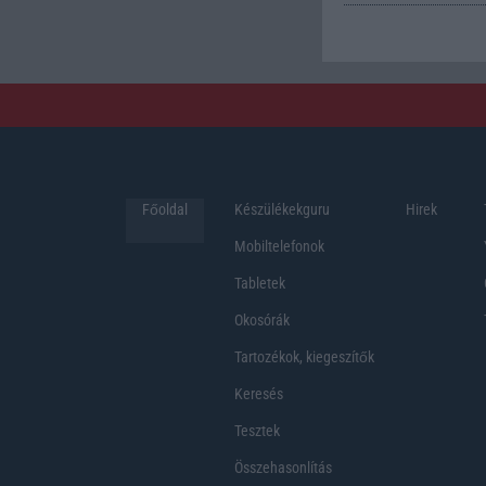
Főoldal
Készülékekguru
Hirek
Mobiltelefonok
Tabletek
Okosórák
Tartozékok, kiegeszítők
Keresés
Tesztek
Összehasonlítás