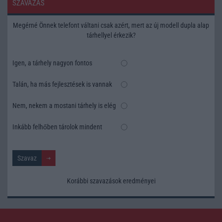
SZAVAZÁS
Megérné Önnek telefont váltani csak azért, mert az új modell dupla alap
tárhellyel érkezik?
Igen, a tárhely nagyon fontos
Talán, ha más fejlesztések is vannak
Nem, nekem a mostani tárhely is elég
Inkább felhőben tárolok mindent
Korábbi szavazások eredményei