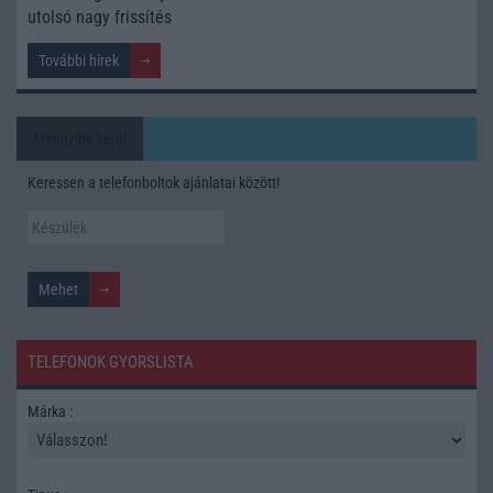
utolsó nagy frissítés
További hírek
Mennyibe kerül
Keressen a telefonboltok ajánlatai között!
TELEFONOK GYORSLISTA
Márka :