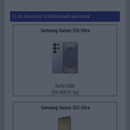
Új és Használt GSM kiemelt ajánlatok
Samsung Galaxy S26 Ultra
Nelly GSM
350.000 Ft (új)
Samsung Galaxy S25 Ultra