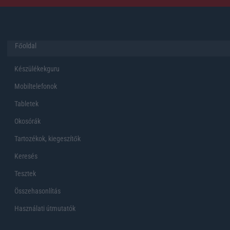
Főoldal
Készülékekguru
Mobiltelefonok
Tabletek
Okosórák
Tartozékok, kiegeszítők
Keresés
Tesztek
Összehasonlítás
Használati útmutatók