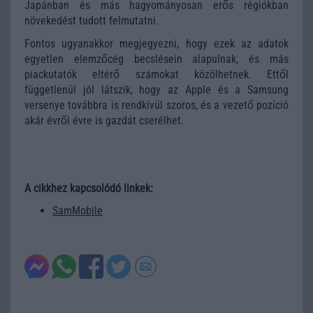
Japánban és más hagyományosan erős régiókban
növekedést tudott felmutatni.
Fontos ugyanakkor megjegyezni, hogy ezek az adatok
egyetlen elemzőcég becslésein alapulnak, és más
piackutatók eltérő számokat közölhetnek. Ettől
függetlenül jól látszik, hogy az Apple és a Samsung
versenye továbbra is rendkívül szoros, és a vezető pozíció
akár évről évre is gazdát cserélhet.
A cikkhez kapcsolódó linkek:
SamMobile