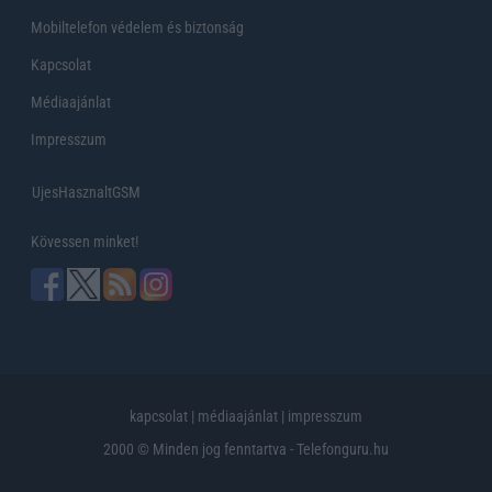
Mobiltelefon védelem és biztonság
Kapcsolat
Médiaajánlat
Impresszum
UjesHasznaltGSM
Kövessen minket!
kapcsolat
|
médiaajánlat
|
impresszum
2000 © Minden jog fenntartva - Telefonguru.hu