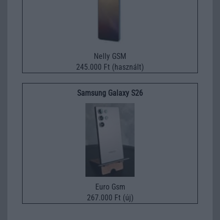
Nelly GSM
245.000 Ft (használt)
Samsung Galaxy S26
Euro Gsm
267.000 Ft (új)