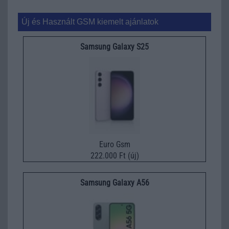
Új és Használt GSM kiemelt ajánlatok
Samsung Galaxy S25
Euro Gsm
222.000 Ft (új)
Samsung Galaxy A56