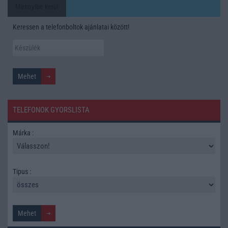
Mennyibe kerül
Keressen a telefonboltok ajánlatai között!
TELEFONOK GYORSLISTA
Márka :
Tipus :