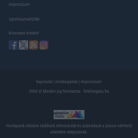
Impresszum
UjesHasznaltGSM
Kövessen minket!
kapcsolat
|
médiaajánlat
|
impresszum
2000 © Minden jog fenntartva - Telefonguru.hu
Honlapunk oldalain található információk és számítások a piacon elérhető
adatokon alapszanak.