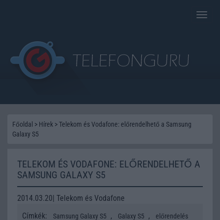
Toggle
naviga
Főoldal
>
Hírek
>
Telekom és Vodafone: előrendelhető a Samsung
Galaxy S5
TELEKOM ÉS VODAFONE: ELŐRENDELHETŐ A
SAMSUNG GALAXY S5
2014.03.20| Telekom és Vodafone
Címkék:
,
,
Samsung Galaxy S5
Galaxy S5
előrendelés