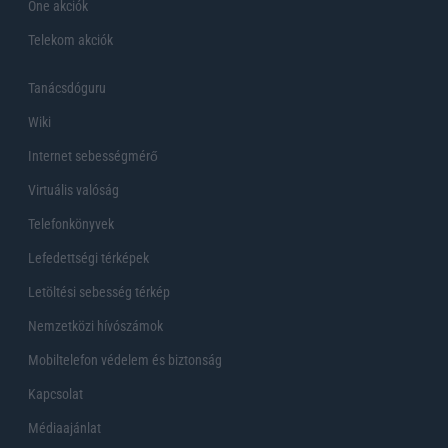
One akciók
Telekom akciók
Tanácsdóguru
Wiki
Internet sebességmérő
Virtuális valóság
Telefonkönyvek
Lefedettségi térképek
Letöltési sebesség térkép
Nemzetközi hívószámok
Mobiltelefon védelem és biztonság
Kapcsolat
Médiaajánlat