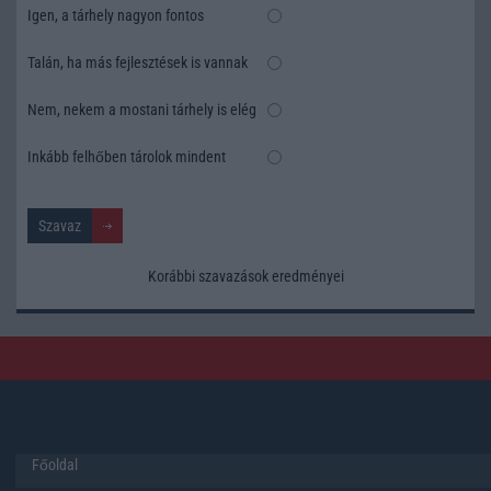
Igen, a tárhely nagyon fontos
Talán, ha más fejlesztések is vannak
Nem, nekem a mostani tárhely is elég
Inkább felhőben tárolok mindent
Korábbi szavazások eredményei
Főoldal