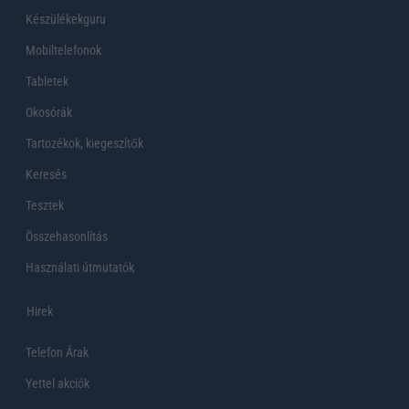
Készülékekguru
Mobiltelefonok
Tabletek
Okosórák
Tartozékok, kiegeszítők
Keresés
Tesztek
Összehasonlítás
Használati útmutatók
Hirek
Telefon Árak
Yettel akciók