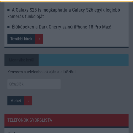
A Galaxy S25 is megkaphatja a Galaxy S26 egyik legjobb
kamerás funkcióját
Élőképeken a Dark Cherry színű iPhone 18 Pro Max!
További hírek
Mennyibe kerül
Keressen a telefonboltok ajánlatai között!
TELEFONOK GYORSLISTA