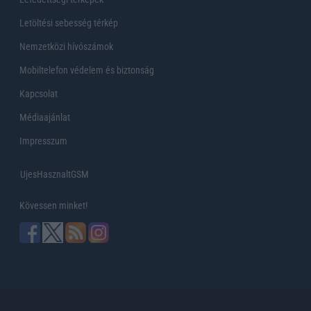
Letöltési sebesség térkép
Nemzetközi hívószámok
Mobiltelefon védelem és biztonság
Kapcsolat
Médiaajánlat
Impresszum
UjesHasznaltGSM
Kövessen minket!