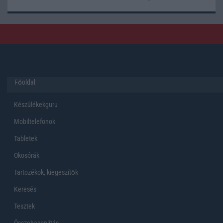
Főoldal
Készülékekguru
Mobiltelefonok
Tabletek
Okosórák
Tartozékok, kiegeszítők
Keresés
Tesztek
Összehasonlítás