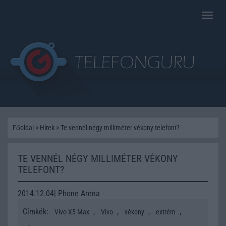
Toggle
naviga
Főoldal
>
Hírek
>
Te vennél négy milliméter vékony telefont?
TE VENNÉL NÉGY MILLIMÉTER VÉKONY
TELEFONT?
2014.12.04| Phone Arena
Címkék:
,
,
,
,
Vivo X5 Max
Vivo
vékony
extrém