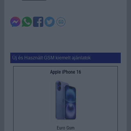
Új és Használt GSM kiemelt ajánlatok
Apple iPhone 16
Euro Gsm