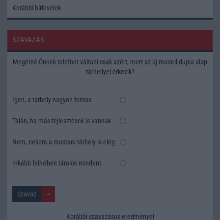
Korábbi hírlevelek
SZAVAZÁS
Megérné Önnek telefont váltani csak azért, mert az új modell dupla alap
tárhellyel érkezik?
Igen, a tárhely nagyon fontos
Talán, ha más fejlesztések is vannak
Nem, nekem a mostani tárhely is elég
Inkább felhőben tárolok mindent
Korábbi szavazások eredményei