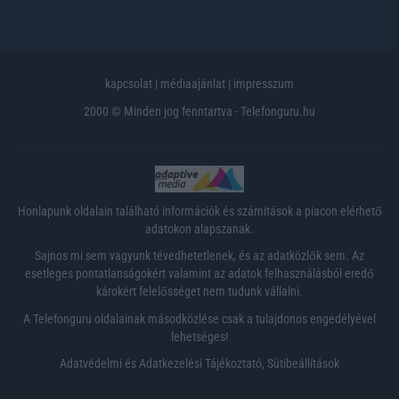
kapcsolat
|
médiaajánlat
|
impresszum
2000 © Minden jog fenntartva - Telefonguru.hu
Honlapunk oldalain található információk és számítások a piacon elérhető
adatokon alapszanak.
Sajnos mi sem vagyunk tévedhetetlenek, és az adatközlők sem. Az
esetleges pontatlanságokért valamint az adatok felhasználásból eredő
károkért felelősséget nem tudunk vállalni.
A Telefonguru oldalainak másodközlése csak a tulajdonos engedélyével
lehetséges!
Adatvédelmi és Adatkezelési Tájékoztató
,
Sütibeállítások