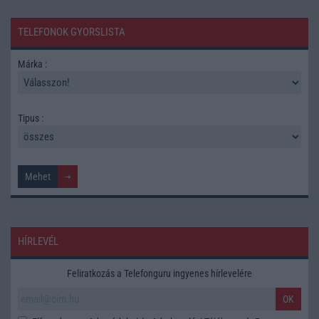
TELEFONOK GYORSLISTA
Márka :
Tipus :
HÍRLEVÉL
Feliratkozás a Telefonguru ingyenes hírlevelére
OK