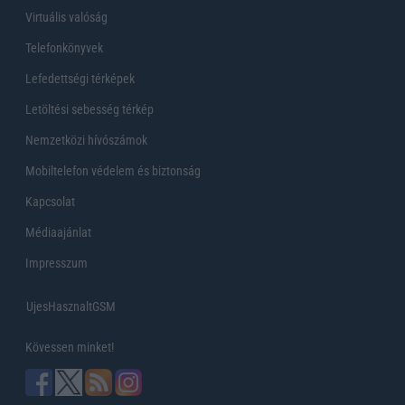
Virtuális valóság
Telefonkönyvek
Lefedettségi térképek
Letöltési sebesség térkép
Nemzetközi hívószámok
Mobiltelefon védelem és biztonság
Kapcsolat
Médiaajánlat
Impresszum
UjesHasznaltGSM
Kövessen minket!