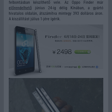
felbontásban készíthető vele. Az Oppo Finder már
előrendelhető
június 24-ig délig Kínában, a gyártó
hivatalos oldalán, átszámítva mintegy 393 dolláros áron.
A kiszállítást július 1-jére ígérik.