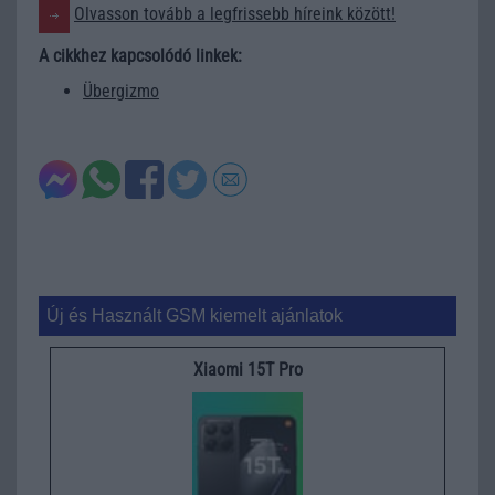
Olvasson tovább a legfrissebb híreink között!
A cikkhez kapcsolódó linkek:
Übergizmo
Új és Használt GSM kiemelt ajánlatok
Xiaomi 15T Pro