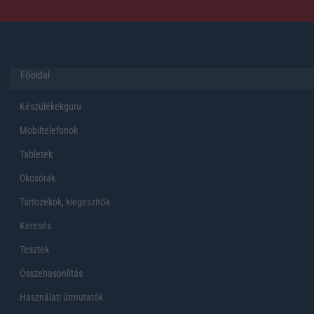
Főoldal
Készülékekguru
Mobiltelefonok
Tabletek
Okosórák
Tartozékok, kiegeszítők
Keresés
Tesztek
Összehasonlítás
Használati útmutatók