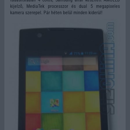
kijelzõ, MediaTek processzor és dual 5 megapixeles
kamera szerepel. Pár héten belül minden kiderül!