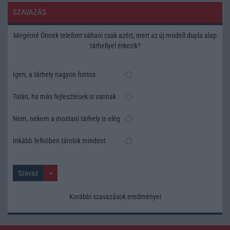
SZAVAZÁS
Megérné Önnek telefont váltani csak azért, mert az új modell dupla alap
tárhellyel érkezik?
Igen, a tárhely nagyon fontos
Talán, ha más fejlesztések is vannak
Nem, nekem a mostani tárhely is elég
Inkább felhőben tárolok mindent
Korábbi szavazások eredményei