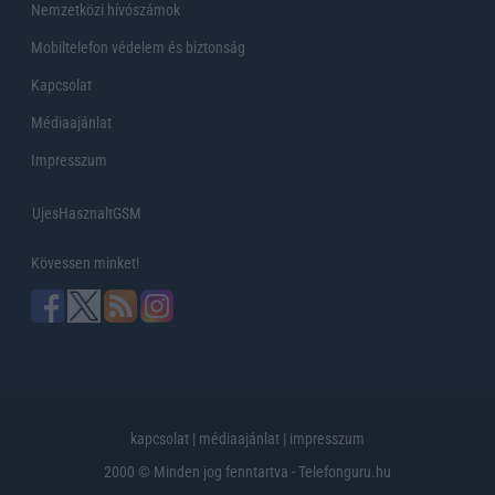
Nemzetközi hívószámok
Mobiltelefon védelem és biztonság
Kapcsolat
Médiaajánlat
Impresszum
UjesHasznaltGSM
Kövessen minket!
kapcsolat
|
médiaajánlat
|
impresszum
2000 © Minden jog fenntartva - Telefonguru.hu