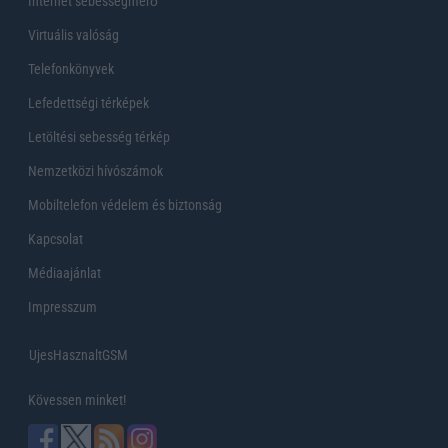
Internet sebességmérő
Virtuális valóság
Telefonkönyvek
Lefedettségi térképek
Letöltési sebesség térkép
Nemzetközi hívószámok
Mobiltelefon védelem és biztonság
Kapcsolat
Médiaajánlat
Impresszum
UjesHasznaltGSM
Kövessen minket!