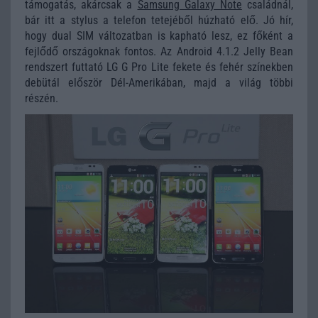
támogatás, akárcsak a
Samsung Galaxy Note
családnál,
bár itt a stylus a telefon tetejéből húzható elő. Jó hír,
hogy dual SIM változatban is kapható lesz, ez főként a
fejlődő országoknak fontos. Az Android 4.1.2 Jelly Bean
rendszert futtató LG G Pro Lite fekete és fehér színekben
debütál először Dél-Amerikában, majd a világ többi
részén.