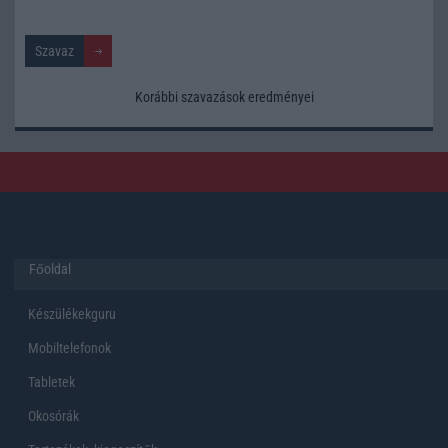
Korábbi szavazások eredményei
Főoldal
Készülékekguru
Mobiltelefonok
Tabletek
Okosórák