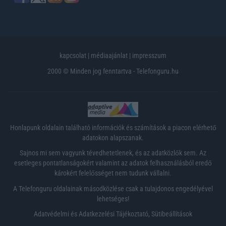
kapcsolat
|
médiaajánlat
|
impresszum
2000 © Minden jog fenntartva - Telefonguru.hu
Honlapunk oldalain található információk és számítások a piacon elérhető
adatokon alapszanak.
Sajnos mi sem vagyunk tévedhetetlenek, és az adatközlők sem. Az
esetleges pontatlanságokért valamint az adatok felhasználásból eredő
károkért felelősséget nem tudunk vállalni.
A Telefonguru oldalainak másodközlése csak a tulajdonos engedélyével
lehetséges!
Adatvédelmi és Adatkezelési Tájékoztató
,
Sütibeállítások