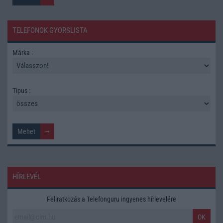
TELEFONOK GYORSLISTA
Márka :
Tipus :
HÍRLEVÉL
Feliratkozás a Telefonguru ingyenes hírlevelére
OK