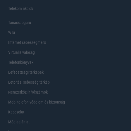
Telekom akciók
Tanácsdóguru
Wiki
Internet sebességmérő
Virtuális valóság
Telefonkönyvek
Lefedettségi térképek
Letöltési sebesség térkép
Nemzetközi hívószámok
Mobiltelefon védelem és biztonság
Kapcsolat
Médiaajánlat