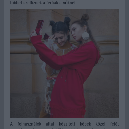
többet szelfiznek a férfiak a nőknél!
A felhasználók által készített képek közel felét