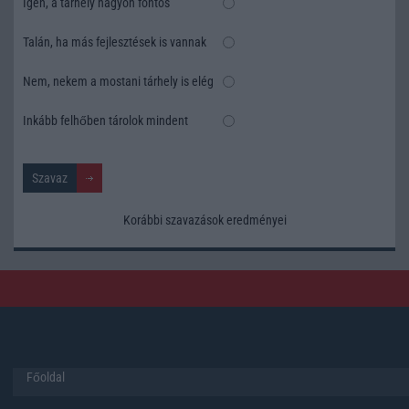
Igen, a tárhely nagyon fontos
Talán, ha más fejlesztések is vannak
Nem, nekem a mostani tárhely is elég
Inkább felhőben tárolok mindent
Korábbi szavazások eredményei
Főoldal