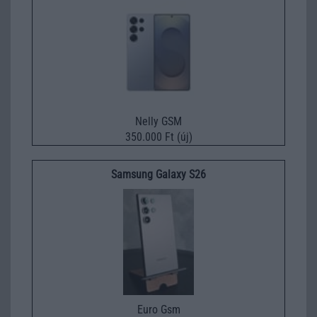
Nelly GSM
350.000 Ft (új)
Samsung Galaxy S26
Euro Gsm