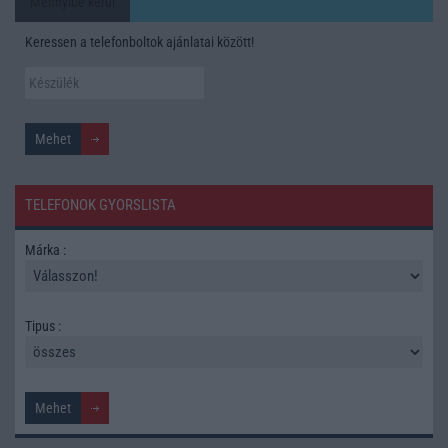
Mennyibe kerül
Keressen a telefonboltok ajánlatai között!
TELEFONOK GYORSLISTA
Márka :
Tipus :