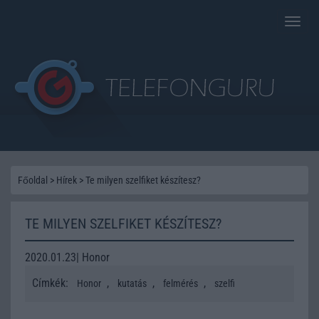
Toggle
naviga
Főoldal
>
Hírek
>
Te milyen szelfiket készítesz?
TE MILYEN SZELFIKET KÉSZÍTESZ?
2020.01.23| Honor
Címkék:
,
,
,
Honor
kutatás
felmérés
szelfi