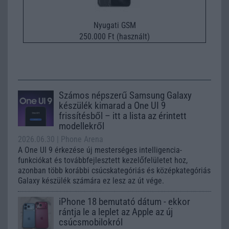
Nyugati GSM
250.000 Ft (használt)
Számos népszerű Samsung Galaxy
készülék kimarad a One UI 9
frissítésből – itt a lista az érintett
modellekről
2026.06.30
| Phone Arena
A One UI 9 érkezése új mesterséges intelligencia-
funkciókat és továbbfejlesztett kezelőfelületet hoz,
azonban több korábbi csúcskategóriás és középkategóriás
Galaxy készülék számára ez lesz az út vége.
iPhone 18 bemutató dátum - ekkor
rántja le a leplet az Apple az új
csúcsmobilokról