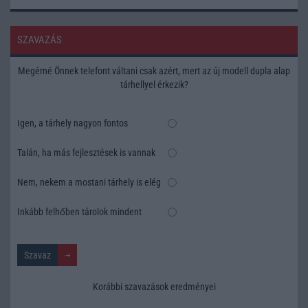
SZAVAZÁS
Megérné Önnek telefont váltani csak azért, mert az új modell dupla alap
tárhellyel érkezik?
Igen, a tárhely nagyon fontos
Talán, ha más fejlesztések is vannak
Nem, nekem a mostani tárhely is elég
Inkább felhőben tárolok mindent
Korábbi szavazások eredményei