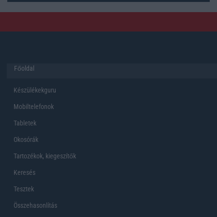
Főoldal
Készülékekguru
Mobiltelefonok
Tabletek
Okosórák
Tartozékok, kiegeszítők
Keresés
Tesztek
Összehasonlítás