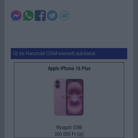
Új és Használt GSM kiemelt ajánlatok
Apple iPhone 16 Plus
Nyugati GSM
300.000 Ft (új)