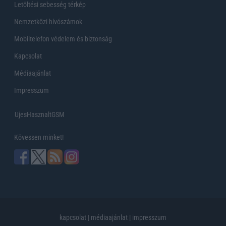
Letöltési sebesség térkép
Nemzetközi hívószámok
Mobiltelefon védelem és biztonság
Kapcsolat
Médiaajánlat
Impresszum
UjesHasznaltGSM
Kövessen minket!
kapcsolat
|
médiaajánlat
|
impresszum