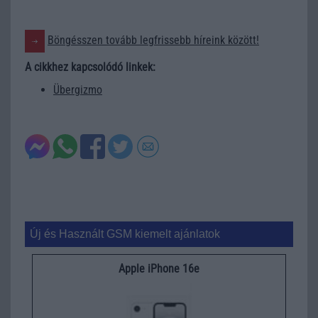
Böngésszen tovább legfrissebb híreink között!
A cikkhez kapcsolódó linkek:
Übergizmo
Új és Használt GSM kiemelt ajánlatok
Apple iPhone 16e