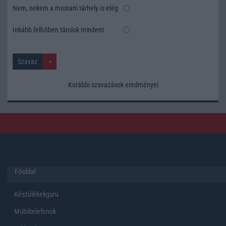
Nem, nekem a mostani tárhely is elég
Inkább felhőben tárolok mindent
Korábbi szavazások eredményei
Főoldal
Készülékekguru
Mobiltelefonok