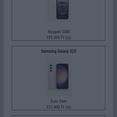
Nyugati GSM
195.000 Ft (új)
Samsung Galaxy S25
Euro Gsm
222.000 Ft (új)