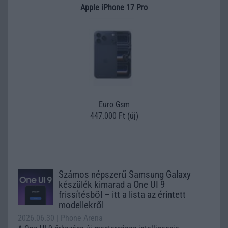
Apple iPhone 17 Pro
Euro Gsm
447.000 Ft (új)
Számos népszerű Samsung Galaxy
készülék kimarad a One UI 9
frissítésből – itt a lista az érintett
modellekről
2026.06.30
| Phone Arena