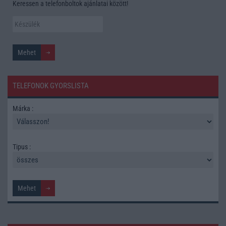
Keressen a telefonboltok ajánlatai között!
TELEFONOK GYORSLISTA
Márka :
Tipus :