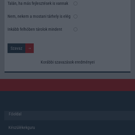
Talán, ha más fejlesztések is vannak
Nem, nekem a mostani tárhely is elég
Inkább felhőben tárolok mindent
Korábbi szavazások eredményei
Főoldal
Készülékekguru