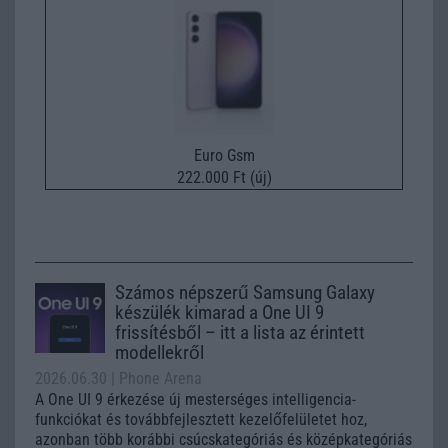
Euro Gsm
222.000 Ft (új)
Számos népszerű Samsung Galaxy
készülék kimarad a One UI 9
frissítésből – itt a lista az érintett
modellekről
2026.06.30
| Phone Arena
A One UI 9 érkezése új mesterséges intelligencia-
funkciókat és továbbfejlesztett kezelőfelületet hoz,
azonban több korábbi csúcskategóriás és középkategóriás