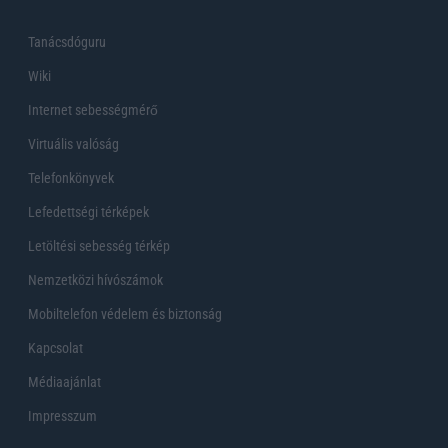
Tanácsdóguru
Wiki
Internet sebességmérő
Virtuális valóság
Telefonkönyvek
Lefedettségi térképek
Letöltési sebesség térkép
Nemzetközi hívószámok
Mobiltelefon védelem és biztonság
Kapcsolat
Médiaajánlat
Impresszum