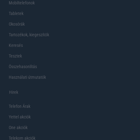
Mobiltelefonok
Tabletek
Okosórák
Tartozékok, kiegeszítők
Keresés
Tesztek
Összehasonlítás
Használati útmutatók
Hirek
Telefon Árak
Yettel akciók
One akciók
Telekom akciók