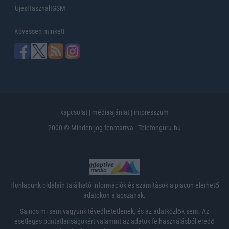
UjesHasznaltGSM
Kövessen minket!
kapcsolat
|
médiaajánlat
|
impresszum
2000 © Minden jog fenntartva - Telefonguru.hu
Honlapunk oldalain található információk és számítások a piacon elérhető
adatokon alapszanak.
Sajnos mi sem vagyunk tévedhetetlenek, és az adatközlők sem. Az
esetleges pontatlanságokért valamint az adatok felhasználásból eredő