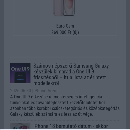
Euro Gsm
269.000 Ft (új)
Számos népszerű Samsung Galaxy
készülék kimarad a One UI 9
frissítésből – itt a lista az érintett
modellekről
2026.06.30
| Phone Arena
A One UI 9 érkezése új mesterséges intelligencia-
funkciókat és továbbfejlesztett kezelőfelületet hoz,
azonban több korábbi csúcskategóriás és középkategóriás
Galaxy készülék számára ez lesz az út vége.
iPhone 18 bemutató dátum - ekkor