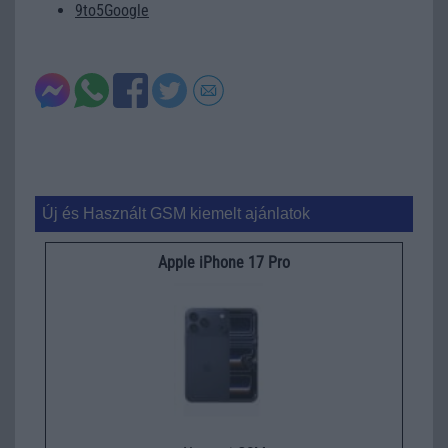
9to5Google
Új és Használt GSM kiemelt ajánlatok
Apple iPhone 17 Pro