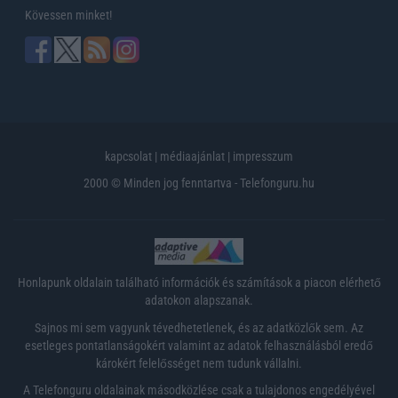
Kövessen minket!
kapcsolat
|
médiaajánlat
|
impresszum
2000 © Minden jog fenntartva - Telefonguru.hu
Honlapunk oldalain található információk és számítások a piacon elérhető
adatokon alapszanak.
Sajnos mi sem vagyunk tévedhetetlenek, és az adatközlők sem. Az
esetleges pontatlanságokért valamint az adatok felhasználásból eredő
károkért felelősséget nem tudunk vállalni.
A Telefonguru oldalainak másodközlése csak a tulajdonos engedélyével