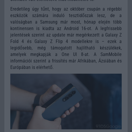
Eredetileg úgy tűnt, hogy az október csupán a régebbi
eszközök számára induló tesztidőszak lesz, de a
valóságban a Samsung már most, hónap elején több
kontinensen is kiadta az Android 16-ot. A legfrissebb
jelentések szerint az update már megérkezett a Galaxy Z
Fold 4 és Galaxy Z Flip 4 modellekre is – ezek a
legidősebb, még támogatott hajlítható készülékek,
amelyek megkapják a One UI 8-at. A SamMobile
információi szerint a frissítés már Afrikában, Ázsiában és
Európában is elérhető.