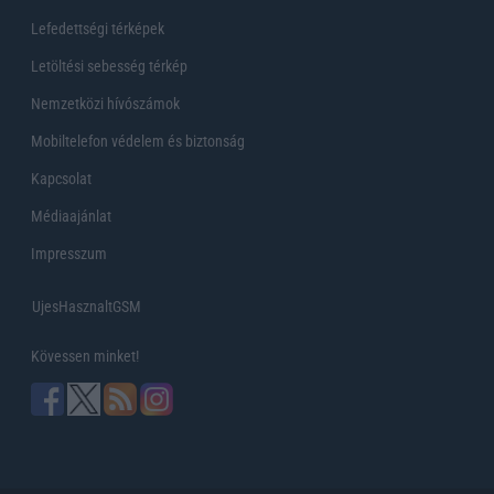
Lefedettségi térképek
Letöltési sebesség térkép
Nemzetközi hívószámok
Mobiltelefon védelem és biztonság
Kapcsolat
Médiaajánlat
Impresszum
UjesHasznaltGSM
Kövessen minket!