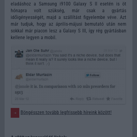
eladáshoz a Samsung i9100 Galaxy S II esetén is öt
hónapra volt szükség, már csak a gyártás
időigényességét, majd a szállítást figyelembe véve. Azt
már tudjuk, hogy az április-májusi bemutató után nem
sokkal már piacon lesz a Galaxy S III, így rég gyártásban
kellene legyen a mobil.
Böngésszen tovább legfrissebb híreink között!