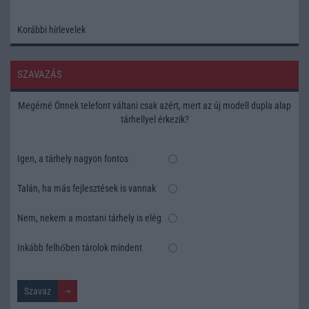
Korábbi hírlevelek
SZAVAZÁS
Megérné Önnek telefont váltani csak azért, mert az új modell dupla alap
tárhellyel érkezik?
Igen, a tárhely nagyon fontos
Talán, ha más fejlesztések is vannak
Nem, nekem a mostani tárhely is elég
Inkább felhőben tárolok mindent