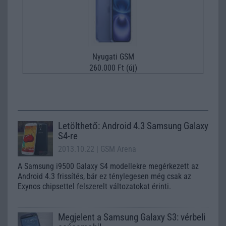
Nyugati GSM
260.000 Ft (új)
Letölthető: Android 4.3 Samsung Galaxy
S4-re
2013.10.22
| GSM Arena
A Samsung i9500 Galaxy S4 modellekre megérkezett az
Android 4.3 frissítés, bár ez ténylegesen még csak az
Exynos chipsettel felszerelt változatokat érinti.
Megjelent a Samsung Galaxy S3: vérbeli