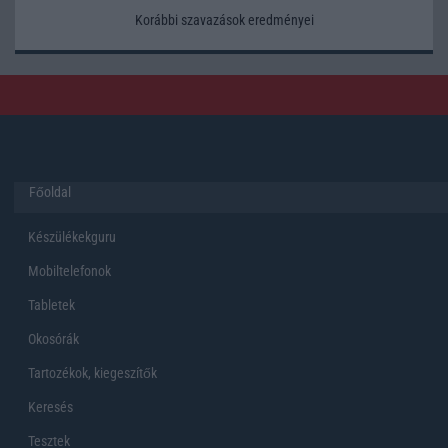
Korábbi szavazások eredményei
Főoldal
Készülékekguru
Mobiltelefonok
Tabletek
Okosórák
Tartozékok, kiegeszítők
Keresés
Tesztek