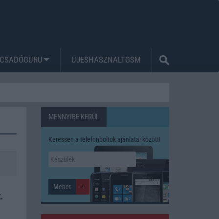
CSADÓGURU
UJESHASZNALTGSM
MENNYIBE KERÜL
Keressen a telefonboltok ajánlatai között!
.