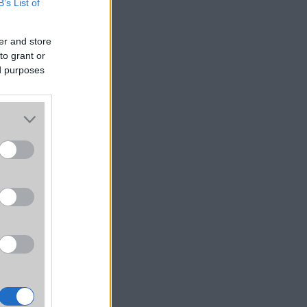
B’s List of
er and store
to grant or
ed purposes
ságon
riába
y S20