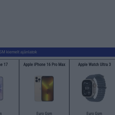
SM kiemelt ajánlatok
ne 17
Apple iPhone 16 Pro Max
Apple Watch Ultra 3
m
Euro Gsm
Euro Gsm