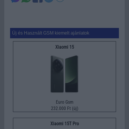
Új és Használt GSM kiemelt ajánlatok
Xiaomi 15
Euro Gsm
232.000 Ft (új)
Xiaomi 15T Pro