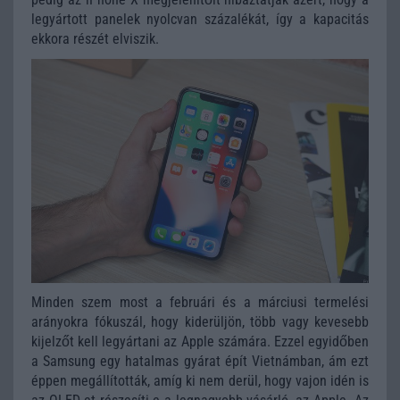
legyártott panelek nyolcvan százalékát, így a kapacitás
ekkora részét elviszik.
Minden szem most a februári és a márciusi termelési
arányokra fókuszál, hogy kiderüljön, több vagy kevesebb
kijelzőt kell legyártani az Apple számára. Ezzel egyidőben
a Samsung egy hatalmas gyárat épít Vietnámban, ám ezt
éppen megállították, amíg ki nem derül, hogy vajon idén is