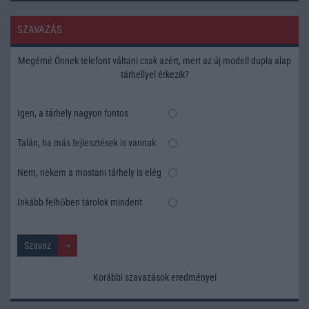
SZAVAZÁS
Megérné Önnek telefont váltani csak azért, mert az új modell dupla alap
tárhellyel érkezik?
Igen, a tárhely nagyon fontos
Talán, ha más fejlesztések is vannak
Nem, nekem a mostani tárhely is elég
Inkább felhőben tárolok mindent
Korábbi szavazások eredményei