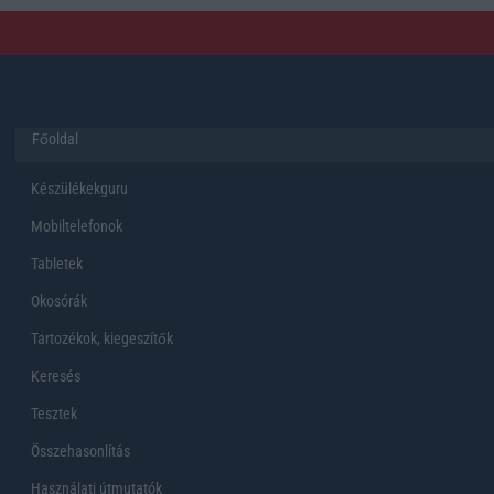
Főoldal
Készülékekguru
Mobiltelefonok
Tabletek
Okosórák
Tartozékok, kiegeszítők
Keresés
Tesztek
Összehasonlítás
Használati útmutatók