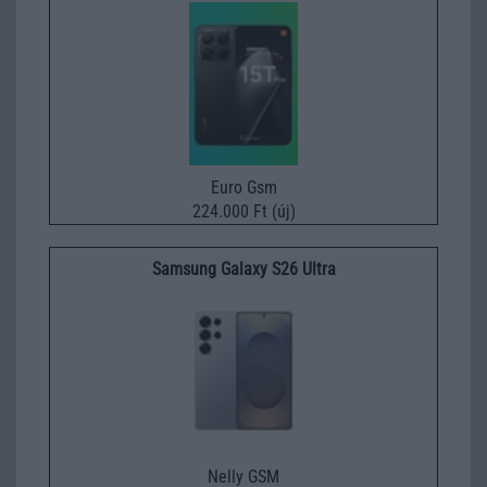
Euro Gsm
224.000 Ft (új)
Samsung Galaxy S26 Ultra
Nelly GSM